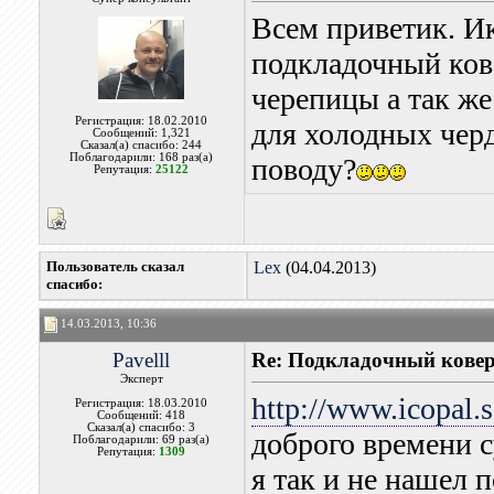
Всем приветик. И
подкладочный ков
черепицы а так же
Регистрация: 18.02.2010
для холодных черд
Сообщений: 1,321
Сказал(а) спасибо: 244
Поблагодарили: 168 раз(а)
поводу?
Репутация:
25122
Пользователь сказал
Lex
(04.04.2013)
cпасибо:
14.03.2013, 10:36
Pavelll
Re: Подкладочный кове
Эксперт
http://www.icopal.s
Регистрация: 18.03.2010
Сообщений: 418
Сказал(а) спасибо: 3
доброго времени 
Поблагодарили: 69 раз(а)
Репутация:
1309
я так и не нашел