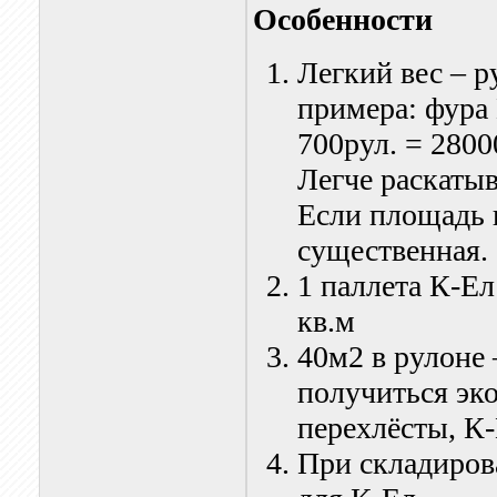
Особенности
Легкий вес – р
примера: фура 
700рул. = 2800
Легче раскатыв
Если площадь 
существенная.
1 паллета К-Ел
кв.м
40м2 в рулоне
получиться эк
перехлёсты, К-Е
При складиров