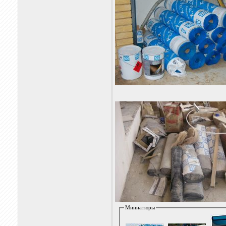
Миниатюры