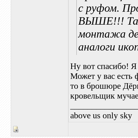
с руфом. Пр
ВЫШЕ!!! Та
монтажа дел
аналоги ико
Ну вот спасибо! Я
Может у вас есть 
то в брошюре Дёр
кровельщик мучае
_______________
above us only sky