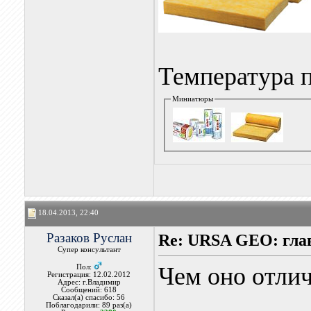
Температура 
Миниатюры
18.04.2013, 22:40
Разаков Руслан
Re: URSA GEO: гла
Супер консультант
Чем оно отлич
Пол:
Регистрация: 12.02.2012
Адрес: г.Владимир
Сообщений: 618
Сказал(а) спасибо: 56
Поблагодарили: 89 раз(а)