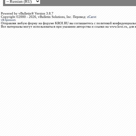
Powered by vBulletin® Version 3.8.7
Copyright ©2000 - 2026, vBulletin Solutions, Inc. Перевод:
zCarot
vB.Sponsors
Отправляя любую форму на форуме KROI.RU вы соглашаетесь с политикой конфиденциальн
Все материалы могут использоваться при указании авторства и ссылки на www.kroi.ru, для 