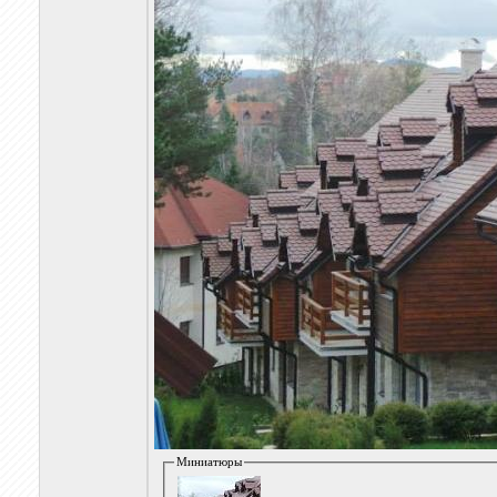
Миниатюры