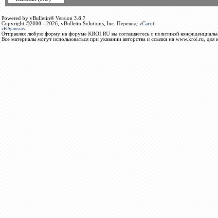
Powered by vBulletin® Version 3.8.7
Copyright ©2000 - 2026, vBulletin Solutions, Inc. Перевод:
zCarot
vB.Sponsors
Отправляя любую форму на форуме KROI.RU вы соглашаетесь с политикой конфиденциальн
Все материалы могут использоваться при указании авторства и ссылки на www.kroi.ru, для 