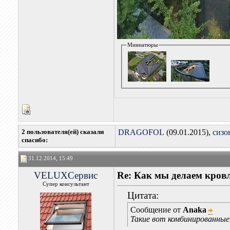
Миниатюры
2 пользователя(ей) сказали
DRAGOFOL
(09.01.2015),
сизо
cпасибо:
31.12.2014, 15:49
VELUXСервис
Re: Как мы делаем кров
Супер консультант
Цитата:
Сообщение от
Anaka
Такие вот комбинированные