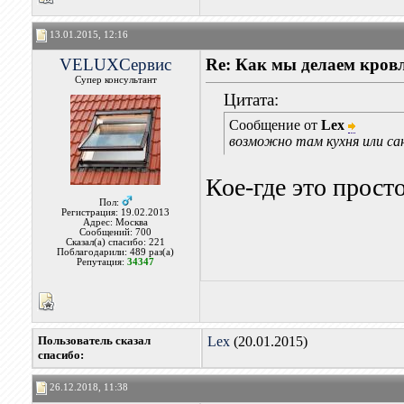
13.01.2015, 12:16
VELUXСервис
Re: Как мы делаем кров
Супер консультант
Цитата:
Сообщение от
Lex
возможно там кухня или са
Кое-где это прост
Пол:
Регистрация: 19.02.2013
Адрес: Москва
Сообщений: 700
Сказал(а) спасибо: 221
Поблагодарили: 489 раз(а)
Репутация:
34347
Пользователь сказал
Lex
(20.01.2015)
cпасибо:
26.12.2018, 11:38