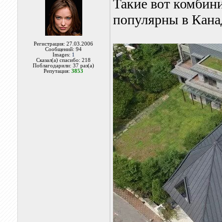
Такие вот комбин
популярны в Кана
Регистрация: 27.03.2006
Сообщений: 94
Images:
1
Сказал(а) спасибо: 218
Поблагодарили: 37 раз(а)
Репутация:
3853