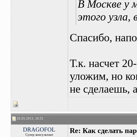
В Москве у 
этого узла, 
Спасибо, напо
Т.к. насчет 2
уложим, но ко
не сделаешь, 
26.05.2013, 16:31
DRAGOFOL
Re: Как сделать па
Супер консультант