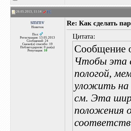
26.05.2013, 11:14
smrnv
Re: Как сделать па
Новичок
Цитата:
Пол:
Регистрация: 13.05.2013
Сообщений: 24
Сказал(а) спасибо: 19
Сообщение 
Поблагодарили: 0 раз(а)
Репутация:
10
Чтобы эта с
пологой, ме
уложить на
см. Эта шир
положения 
соответств