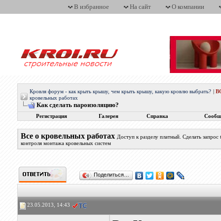
В избранное
На сайт
О компании
Кровля форум - как крыть крышу, чем крыть крышу, какую кровлю выбрать?
|
В
кровельных работах
Как сделать пароизоляцию?
Регистрация
Галерея
Справка
Сообщ
Все о кровельных работах
Доступ к разделу платный. Сделать запрос
контроля монтажа кровельных систем
Поделиться…
23.05.2013, 14:43