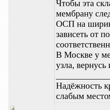
Чтобы эта скл
мембрану след
ОСП на ширин
зависеть от п
соответственн
В Москве у ме
узла, вернусь
____________
Надёжность к
слабым местом