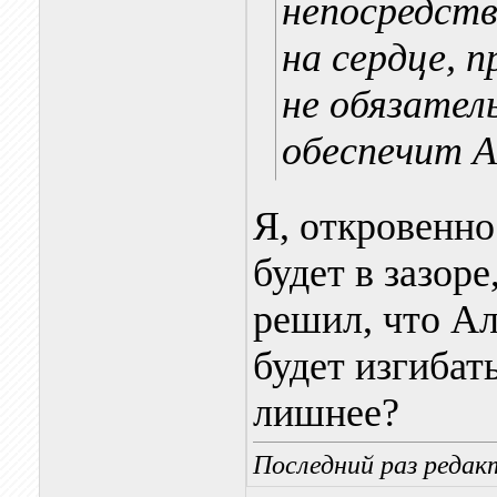
непосредств
на сердце, 
не обязател
обеспечит 
Я, откровенно
будет в зазоре
решил, что Ал
будет изгибать
лишнее?
Последний раз редакт