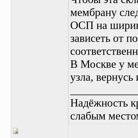
мембрану след
ОСП на ширин
зависеть от п
соответственн
В Москве у ме
узла, вернусь
____________
Надёжность к
слабым местом