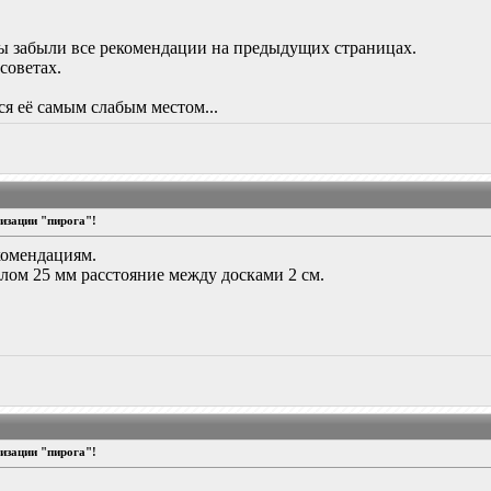
Вы забыли все рекомендации на предыдущих страницах.
советах.
я её самым слабым местом...
изации "пирога"!
екомендациям.
лом 25 мм расстояние между досками 2 см.
изации "пирога"!