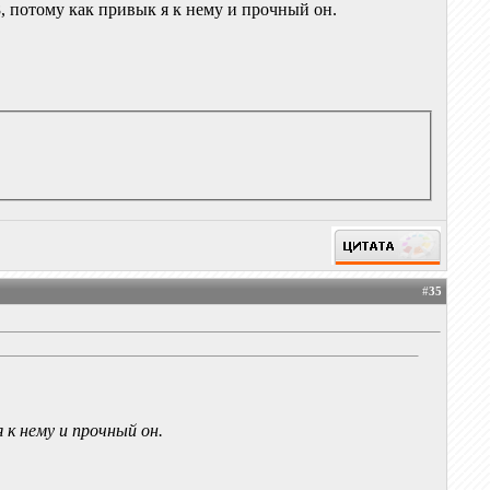
 потому как привык я к нему и прочный он.
#
35
 к нему и прочный он.