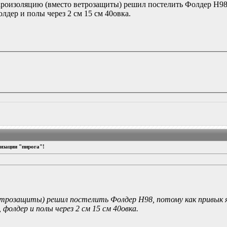
ароизоляцию (вместо ветрозащиты) решил постелить Фолдер Н98,
олдер и полы через 2 см 15 см 40овка.
изации "пирога"!
ветрозащиты) решил постелить Фолдер Н98, потому как привык я
, фолдер и полы через 2 см 15 см 40овка.