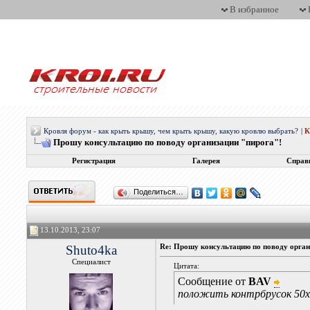
В избранное
Кровля форум - как крыть крышу, чем крыть крышу, какую кровлю выбрать?
|
Прошу консультацию по поводу организации "пирога"!
Регистрация
Галерея
Справ
Поделиться…
13.10.2013, 23:07
Shuto4ka
Re: Прошу консультацию по поводу орган
Специалист
Цитата:
Сообщение от
BAV
положить контрбрусок 50х