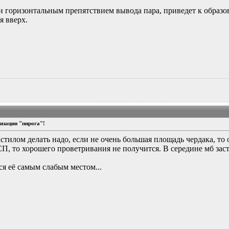
и горизонтальным препятствием вывода пара, приведет к образов
я вверх.
изации "пирога"!
стилом делать надо, если не очень большая площадь чердака, то
, то хорошего проветривания не получится. В середине мб заст
я её самым слабым местом...