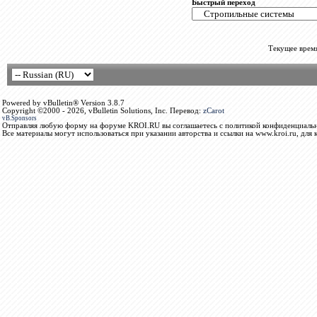
Быстрый переход
Текущее врем
Powered by vBulletin® Version 3.8.7
Copyright ©2000 - 2026, vBulletin Solutions, Inc. Перевод:
zCarot
vB.Sponsors
Отправляя любую форму на форуме KROI.RU вы соглашаетесь с политикой конфиденциальн
Все материалы могут использоваться при указании авторства и ссылки на www.kroi.ru, для 