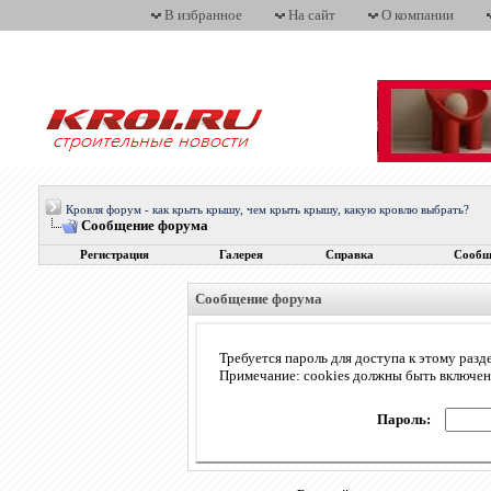
В избранное
На сайт
О компании
Кровля форум - как крыть крышу, чем крыть крышу, какую кровлю выбрать?
Сообщение форума
Регистрация
Галерея
Справка
Сообщ
Сообщение форума
Требуется пароль для доступа к этому разд
Примечание: cookies должны быть включе
Пароль: