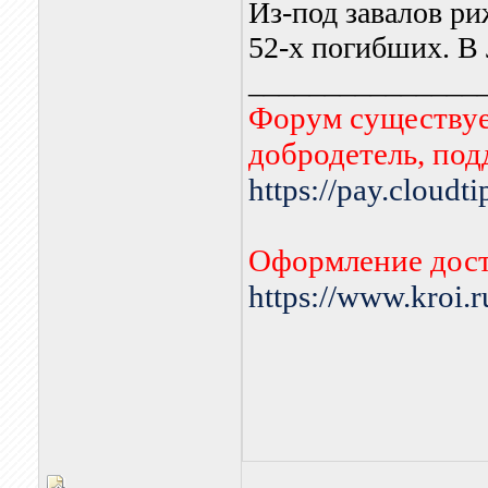
Из-под завалов ри
52-х погибших. В 
_______________
Форум существует
добродетель, по
https://pay.cloudt
Оформление дост
https://www.kroi.