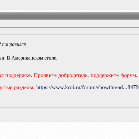
" понравился
ви. В Американском стиле.
ря поддержке. Проявите добродетель, поддержите форум.
рытые разделы:
https://www.kroi.ru/forum/showthread...847