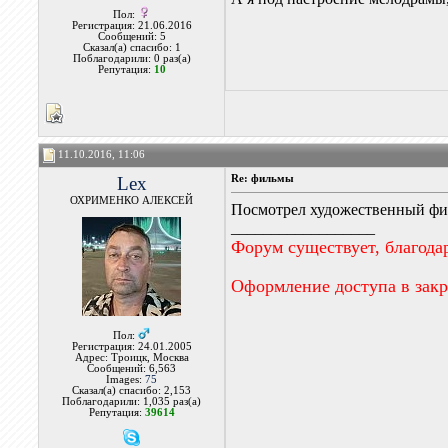
Пол:
Регистрация: 21.06.2016
Сообщений: 5
Сказал(а) спасибо: 1
Поблагодарили: 0 раз(а)
Репутация:
10
11.10.2016, 11:06
Lex
Re: фильмы
ОХРИМЕНКО АЛЕКСЕЙ
Посмотрел художественный фил
__________________
Форум существует, благода
Оформление доступа в зак
Пол:
Регистрация: 24.01.2005
Адрес: Троицк, Москва
Сообщений: 6,563
Images:
75
Сказал(а) спасибо: 2,153
Поблагодарили: 1,035 раз(а)
Репутация:
39614