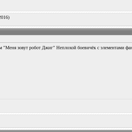
2016)
 "Меня зовут робот Джиг" Неплохой боевичёк с элементами фа