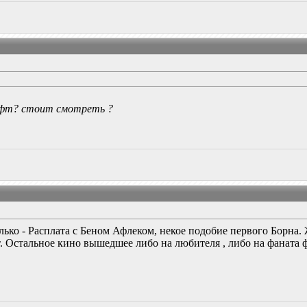
афт? стоит смотреть ?
лько - Расплата с Беном Афлеком, некое подобие первого Борна. 
т. Остальное кино вышедшее либо на любителя , либо на фаната