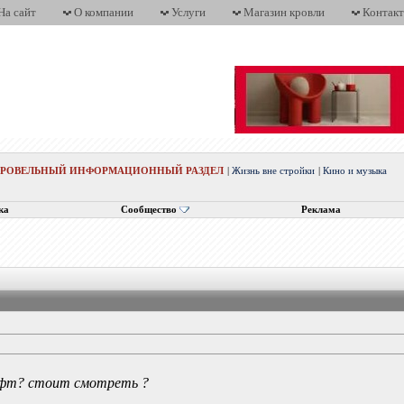
На сайт
О компании
Услуги
Магазин кровли
Контак
КРОВЕЛЬНЫЙ ИНФОРМАЦИОННЫЙ РАЗДЕЛ
|
Жизнь вне стройки
|
Кино и музыка
ка
Сообщество
Реклама
афт? стоит смотреть ?