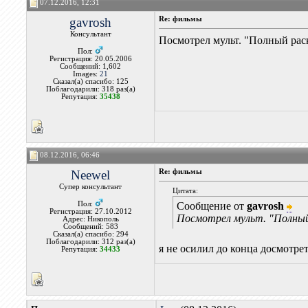
07.12.2016, 12:31
gavrosh
Re: фильмы
Консультант
Посмотрел мульт. "Полный рас
Пол:
Регистрация: 20.05.2006
Сообщений: 1,602
Images:
21
Сказал(а) спасибо: 125
Поблагодарили: 318 раз(а)
Репутация:
35438
08.12.2016, 06:46
Neewel
Re: фильмы
Супер консультант
Цитата:
Пол:
Сообщение от
gavrosh
Регистрация: 27.10.2012
Посмотрел мульт. "Полный 
Адрес: Никополь
Сообщений: 583
Сказал(а) спасибо: 294
Поблагодарили: 312 раз(а)
я не осилил до конца досмотре
Репутация:
34433