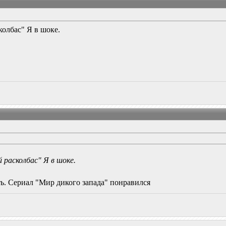
колбас" Я в шоке.
расколбас" Я в шоке.
ть. Сериал "Мир дикого запада" понравился