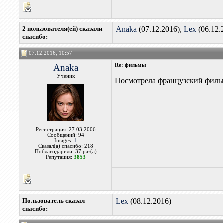
2 пользователя(ей) сказали
Anaka
(07.12.2016),
Lex
(06.12.
cпасибо:
07.12.2016, 10:57
Anaka
Re: фильмы
Ученик
Посмотрела французский фильм
Регистрация: 27.03.2006
Сообщений: 94
Images:
1
Сказал(а) спасибо: 218
Поблагодарили: 37 раз(а)
Репутация:
3853
Пользователь сказал
Lex
(08.12.2016)
cпасибо: