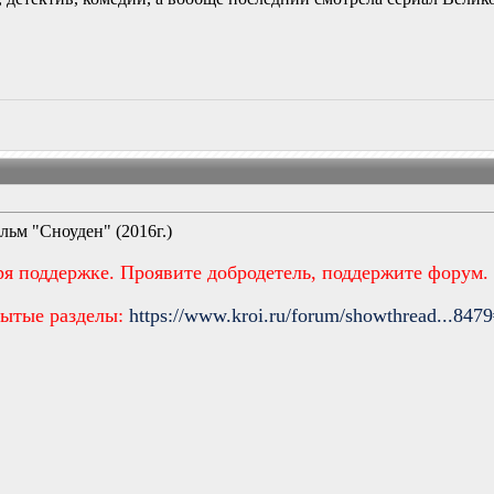
ьм "Сноуден" (2016г.)
ря поддержке. Проявите добродетель, поддержите форум.
рытые разделы:
https://www.kroi.ru/forum/showthread...847