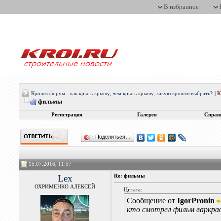
В избранное
Кровля форум - как крыть крышу, чем крыть крышу, какую кровлю выбрать?
|
фильмы
Регистрация
Галерея
Справ
Поделиться…
15.07.2016, 11:57
Lex
Re: фильмы
ОХРИМЕНКО АЛЕКСЕЙ
Цитата:
Сообщение от
IgorPronin
кто смотрел фильм варкр