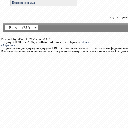
Правила форума
Текущее врем
Powered by vBulletin® Version 3.8.7
Copyright ©2000 - 2026, vBulletin Solutions, Inc. Перевод:
zCarot
vB.Sponsors
Отправляя любую форму на форуме KROI.RU вы соглашаетесь с политикой конфиденциальн
Все материалы могут использоваться при указании авторства и ссылки на www.kroi.ru, для 