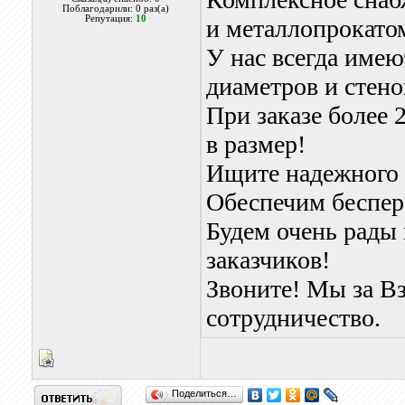
Поблагодарили: 0 раз(а)
Репутация:
10
и металлопрокатом
У нас всегда имею
диаметров и стено
При заказе более 2
в размер!
Ищите надежного 
Обеспечим беспер
Будем очень рады
заказчиков!
Звоните! Мы за В
сотрудничество.
Поделиться…