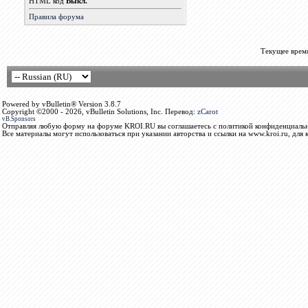
HTML код
Выкл.
Правила форума
Текущее врем
Powered by vBulletin® Version 3.8.7
Copyright ©2000 - 2026, vBulletin Solutions, Inc. Перевод:
zCarot
vB.Sponsors
Отправляя любую форму на форуме KROI.RU вы соглашаетесь с политикой конфиденциальн
Все материалы могут использоваться при указании авторства и ссылки на www.kroi.ru, для 