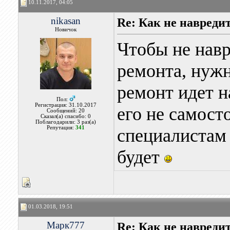
10.11.2017, 04:05
nikasan
Re: Как не навреди
Новичок
Чтобы не навр
ремонта, нужн
ремонт идет н
Пол:
Регистрация: 31.10.2017
его не самост
Сообщений: 20
Сказал(а) спасибо: 0
Поблагодарили: 3 раз(а)
Репутация:
341
специалистам 
будет
01.03.2018, 19:51
Марк777
Re: Как не навреди