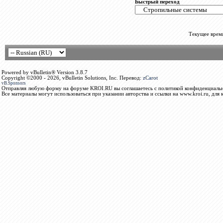
Быстрый переход
Текущее врем
Powered by vBulletin® Version 3.8.7
Copyright ©2000 - 2026, vBulletin Solutions, Inc. Перевод:
zCarot
vB.Sponsors
Отправляя любую форму на форуме KROI.RU вы соглашаетесь с политикой конфиденциальн
Все материалы могут использоваться при указании авторства и ссылки на www.kroi.ru, для 