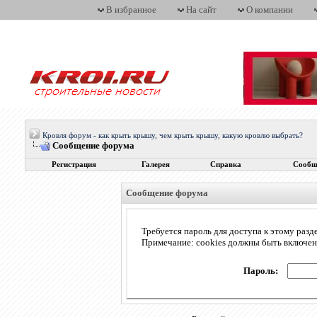
В избранное
На сайт
О компании
Кровля форум - как крыть крышу, чем крыть крышу, какую кровлю выбрать?
Сообщение форума
Регистрация
Галерея
Справка
Сообщ
Сообщение форума
Требуется пароль для доступа к этому разд
Примечание: cookies должны быть включе
Пароль: