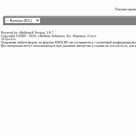
Текущее врем
Powered by vBulletin® Version 3.8.7
Copyright ©2000 - 2026, vBulletin Solutions, Inc. Перевод:
zCarot
vB.Sponsors
Отправляя любую форму на форуме KROI.RU вы соглашаетесь с политикой конфиденциальн
Все материалы могут использоваться при указании авторства и ссылки на www.kroi.ru, для 