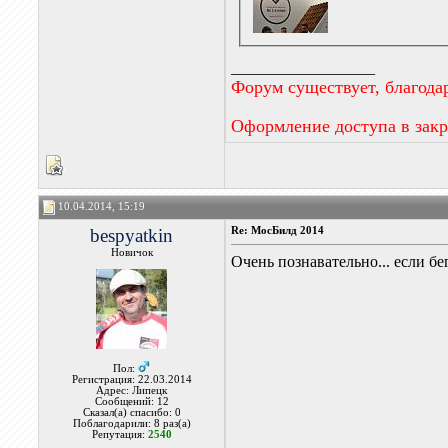
__________________
Форум существует, благода
Оформление доступа в зак
10.04.2014, 15:19
bespyatkin
Re: МосБилд 2014
Новичок
Очень познавательно... если бе
Пол:
Регистрация: 22.03.2014
Адрес: Липецк
Сообщений: 12
Сказал(а) спасибо: 0
Поблагодарили: 8 раз(а)
Репутация:
2540