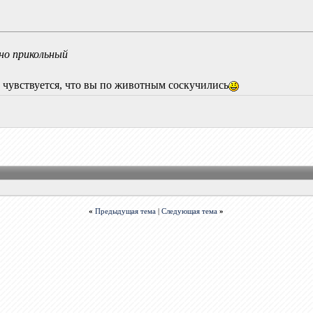
но прикольный
 чувствуется, что вы по животным соскучились
«
Предыдущая тема
|
Следующая тема
»