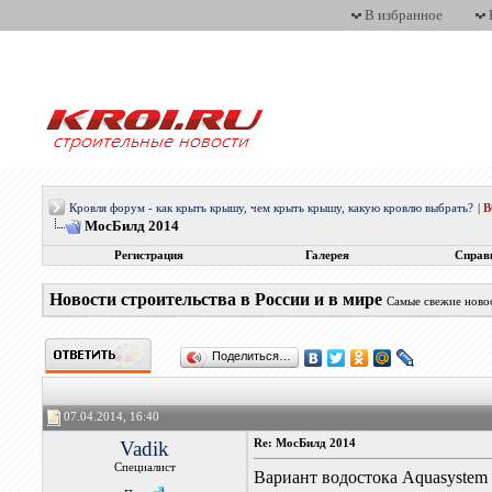
В избранное
Кровля форум - как крыть крышу, чем крыть крышу, какую кровлю выбрать?
|
МосБилд 2014
Регистрация
Галерея
Справ
Новости строительства в России и в мире
Самые свежие новос
Поделиться…
07.04.2014, 16:40
Vadik
Re: МосБилд 2014
Специалист
Вариант водостока Aquasystem