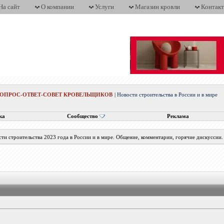
На сайт
О компании
Услуги
Магазин кровли
Контак
ВОПРОС-ОТВЕТ-СОВЕТ КРОВЕЛЬЩИКОВ
|
Новости строительства в России и в мире
ка
Сообщество
Реклама
ти строительства 2023 года в России и в мире. Общение, комментарии, горячие дискуссии.