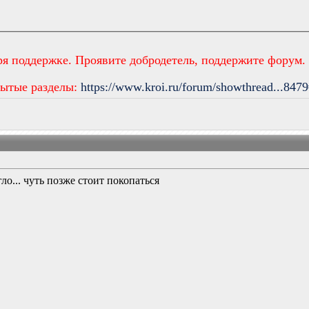
ря поддержке. Проявите добродетель, поддержите форум.
рытые разделы:
https://www.kroi.ru/forum/showthread...847
гло... чуть позже стоит покопаться