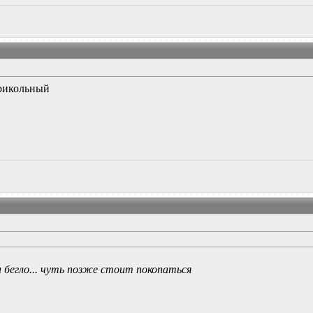
рикольный
и бегло... чуть позже стоит покопаться