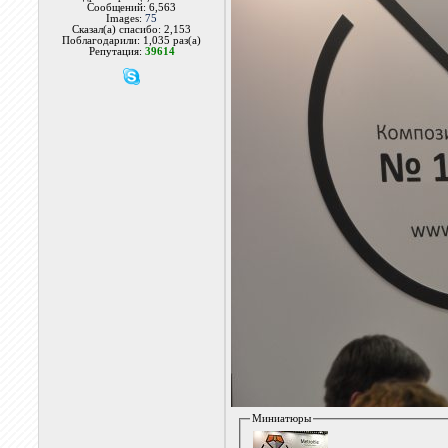
Сообщений: 6,563
Images:
75
Сказал(а) спасибо: 2,153
Поблагодарили: 1,035 раз(а)
Репутация:
39614
Миниатюры