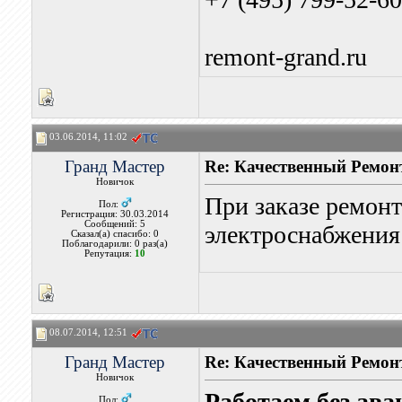
remont-grand.ru
03.06.2014, 11:02
Гранд Мастер
Re: Качественный Ремон
Новичок
При заказе ремонт
Пол:
Регистрация: 30.03.2014
Сообщений: 5
электроснабжения
Сказал(а) спасибо: 0
Поблагодарили: 0 раз(а)
Репутация:
10
08.07.2014, 12:51
Гранд Мастер
Re: Качественный Ремон
Новичок
Работаем без ава
Пол: