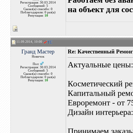
Регистрация: 30.03.2014
Сообщений: 5
на объект для со
Сказал(а) спасибо: 0
Поблагодарили: 0 раз(а)
Репутация:
10
11.09.2014, 10:00
Гранд Мастер
Re: Качественный Ремон
Новичок
Актуальные цены
Пол:
Регистрация: 30.03.2014
Сообщений: 5
Сказал(а) спасибо: 0
Поблагодарили: 0 раз(а)
Репутация:
10
Косметический рем
Капитальный ремон
Евроремонт - от 7
Дизайн интерьера:
Принимаем заказы