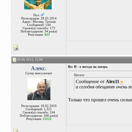
Пол:
Регистрация: 28.05.2014
Адрес: Москва, Троицк
Сообщений: 144
Сказал(а) спасибо: 173
Поблагодарили: 34 раз(а)
Репутация:
625
09.06.2014, 12:08
Алекс.
Re: И - о погоде на завтра.
Супер консультант
Цитата:
Сообщение от
Alex11
а сегодня обещают очень те
Только что прошел очень сильн
Регистрация: 18.02.2010
Сообщений: 1,321
Сказал(а) спасибо: 244
Поблагодарили: 168 раз(а)
Репутация:
25122