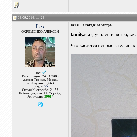
04.06.2014, 11:24
Lex
Re: И - о погоде на завтра.
ОХРИМЕНКО АЛЕКСЕЙ
family.star
, усиление ветра, з
Что касается вспомогательных 
Пол:
Регистрация: 24.01.2005
Адрес: Троицк, Москва
Сообщений: 6,563
Images:
75
Сказал(а) спасибо: 2,153
Поблагодарили: 1,035 раз(а)
Репутация:
39614