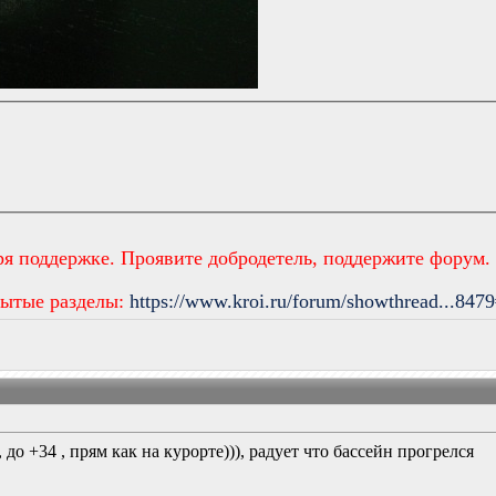
ря поддержке. Проявите добродетель, поддержите форум.
рытые разделы:
https://www.kroi.ru/forum/showthread...847
 до +34 , прям как на курорте))), радует что бассейн прогрелся