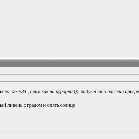
пло, до +34 , прям как на курорте))), радует что бассейн прогре
ый ливень с градом и опять солнце