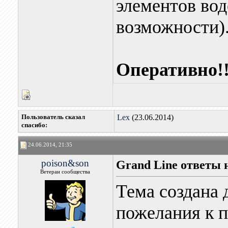
элементов вод
возможности).
Оперативно!
Пользователь сказал
Lex
(23.06.2014)
cпасибо:
24.06.2014, 21:35
poison&son
Grand Line ответы 
Ветеран сообщества
Тема создана 
пожелания к 