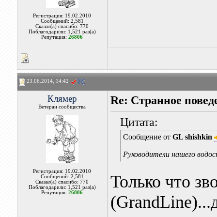
Регистрация: 19.02.2010
Сообщений: 2,581
Сказал(а) спасибо: 770
Поблагодарили: 1,521 раз(а)
Репутация:
26806
23.06.2014, 14:42
Клямер
Re: Странное повед
Ветеран сообщества
Цитата:
Сообщение от
GL shishkin
Руководители нашего водос
Регистрация: 19.02.2010
Только что зв
Сообщений: 2,581
Сказал(а) спасибо: 770
Поблагодарили: 1,521 раз(а)
Репутация:
26806
(GrandLine)..