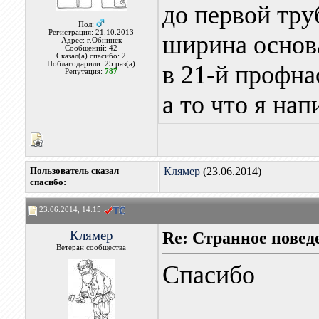
до первой тр
Пол:
Регистрация: 21.10.2013
ширина основа
Адрес: г.Обнинск
Сообщений: 42
Сказал(а) спасибо: 2
Поблагодарили: 25 раз(а)
в 21-й профна
Репутация:
787
а то что я на
Пользователь сказал
Клямер
(23.06.2014)
cпасибо:
23.06.2014, 14:15
Клямер
Re: Странное повед
Ветеран сообщества
Спасибо