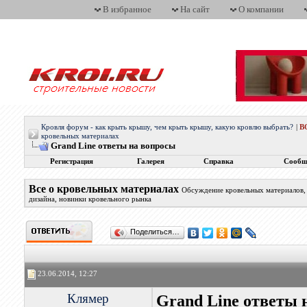
В избранное
На сайт
О компании
Кровля форум - как крыть крышу, чем крыть крышу, какую кровлю выбрать?
|
В
кровельных материалах
Grand Line ответы на вопросы
Регистрация
Галерея
Справка
Сообщ
Все о кровельных материалах
Обсуждение кровельных материалов, 
дизайна, новинки кровельного рынка
Поделиться…
23.06.2014, 12:27
Клямер
Grand Line ответы 