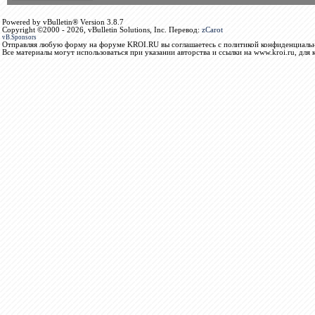
Powered by vBulletin® Version 3.8.7
Copyright ©2000 - 2026, vBulletin Solutions, Inc. Перевод:
zCarot
vB.Sponsors
Отправляя любую форму на форуме KROI.RU вы соглашаетесь с политикой конфиденциальн
Все материалы могут использоваться при указании авторства и ссылки на www.kroi.ru, для 