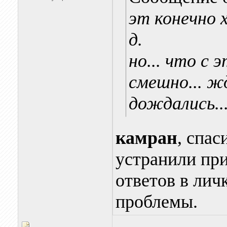
эт конечно 
д.
но... что с
смешно... ж
дождались..
камран
, спас
устранили при
ответов в лич
проблемы.