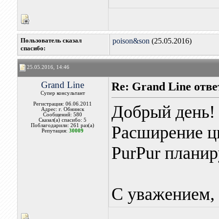
Пользователь сказал
poison&son
(25.05.2016)
cпасибо:
25.05.2016, 14:46
Grand Line
Re: Grand Line отв
Супер консультант
Регистрация: 06.06.2011
Добрый день!
Адрес: г. Обнинск
Сообщений: 580
Сказал(а) спасибо: 5
Поблагодарили: 261 раз(а)
Расширение ц
Репутация:
30009
PurPur планир
С уважением, 