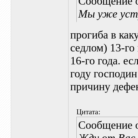
Сообщение 
Мы уже устр
прогиба в как
седлом) 13-го
16-го года. е
году господи
причину дефек
Цитата:
Сообщение 