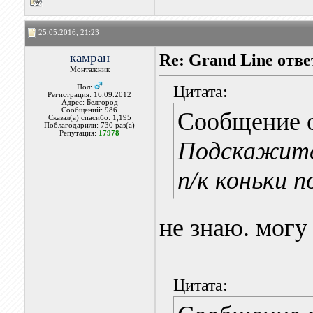
25.05.2016, 21:23
камран
Re: Grand Line отв
Монтажник
Цитата:
Пол:
Регистрация: 16.09.2012
Адрес: Белгород
Сообщений: 986
Сообщение 
Сказал(а) спасибо: 1,195
Поблагодарили: 730 раз(а)
Репутация:
17978
Подскажите 
п/к коньки 
не знаю. могу 
Цитата: