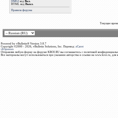
[IMG]
код
Вкл.
HTML код
Выкл.
Правила форума
Текущее врем
Powered by vBulletin® Version 3.8.7
Copyright ©2000 - 2026, vBulletin Solutions, Inc. Перевод:
zCarot
vB.Sponsors
Отправляя любую форму на форуме KROI.RU вы соглашаетесь с политикой конфиденциальн
Все материалы могут использоваться при указании авторства и ссылки на www.kroi.ru, для 