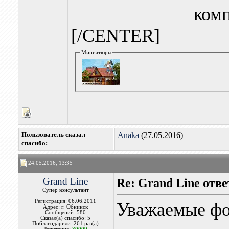
комп
[/CENTER]
Миниатюры
Пользователь сказал
Anaka
(27.05.2016)
cпасибо:
24.05.2016, 13:35
Grand Line
Re: Grand Line отв
Супер консультант
Регистрация: 06.06.2011
Уважаемые фо
Адрес: г. Обнинск
Сообщений: 580
Сказал(а) спасибо: 5
Поблагодарили: 261 раз(а)