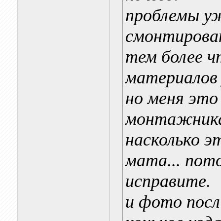
проблемы уж
смонтирован
тем более ч
материалов 
но меня это
монтажника
насколько э
мата... пот
исправите.
и фото пос