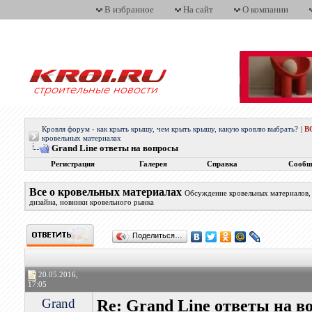
В избранное
На сайт
О компании
Кровля форум - как крыть крышу, чем крыть крышу, какую кровлю выбрать?
|
В
кровельных материалах
Grand Line ответы на вопросы
Регистрация
Галерея
Справка
Сообщ
Все о кровельных материалах
Обсуждение кровельных материалов, 
дизайна, новинки кровельного рынка
Поделиться…
20.05.2016,
17:05
Grand
Re: Grand Line ответы на в