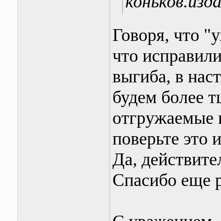
коньков.изд
Говоря, что "
что исправили
выгиба, в нас
будем более т
отгружаемые и
поверьте это 
Да, действите
Спасибо еще р