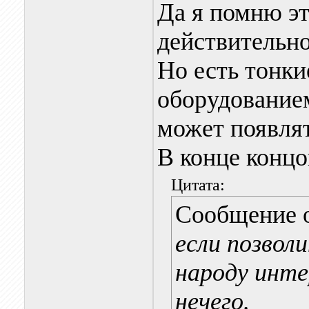
Да я помню э
действительно
Но есть тонки
оборудованием
может появлят
В конце концо
Цитата:
Сообщение 
если позволи
народу инте
нечего.