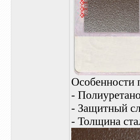
Особенности 
- Полиуретан
- Защитный с
- Толщина ст