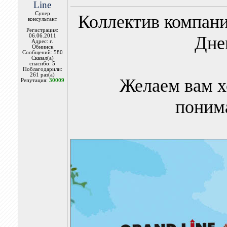
Line
Супер
Коллектив компани
консультант
Регистрация:
06.06.2011
Дне
Адрес: г.
Обнинск
Сообщений: 580
Сказал(а)
спасибо: 5
Поблагодарили:
261 раз(а)
Желаем вам х
Репутация:
30009
поним