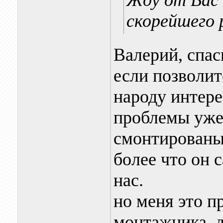
Жду от Вас 
скорейшего 
Валерий, спас
если позволит
народу интере
проблемы уже 
смонтированы.
более что он 
нас.
но меня это п
монтажника. 