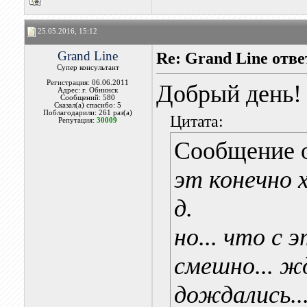
25.05.2016, 15:12
Grand Line
Re: Grand Line отв
Супер консультант
Регистрация: 06.06.2011
Добрый день!
Адрес: г. Обнинск
Сообщений: 580
Сказал(а) спасибо: 5
Поблагодарили: 261 раз(а)
Цитата:
Репутация:
30009
Сообщение 
эт конечно 
д.
но... что с
смешно... ж
дождались..