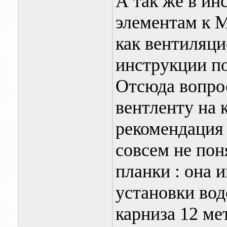
А так же в и
элементам к М
как вентиляци
инструкции по
Отсюда вопрос
вентленту на 
рекомендация 
совсем не пон
планки : она 
установки вод
карниза 12 ме