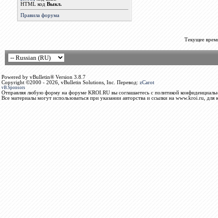
HTML код
Выкл.
Правила форума
Текущее врем
Powered by vBulletin® Version 3.8.7
Copyright ©2000 - 2026, vBulletin Solutions, Inc. Перевод:
zCarot
vB.Sponsors
Отправляя любую форму на форуме KROI.RU вы соглашаетесь с политикой конфиденциальн
Все материалы могут использоваться при указании авторства и ссылки на www.kroi.ru, для 