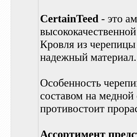
CertainTeed
- это а
высококачественной
Кровля из черепиц
надежный материал.
Особенность черепи
составом на медной 
противостоит прора
Ассортимент предс