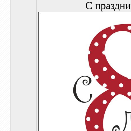
С праздни