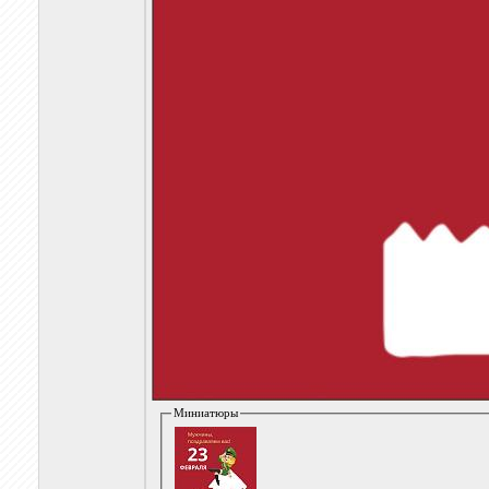
Миниатюры