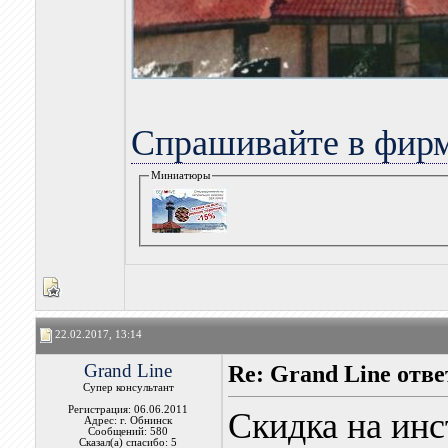
Спрашивайте в фирм
Миниатюры
22.02.2017, 13:14
Grand Line
Re: Grand Line отв
Супер консультант
Регистрация: 06.06.2011
Скидка на ин
Адрес: г. Обнинск
Сообщений: 580
Сказал(а) спасибо: 5