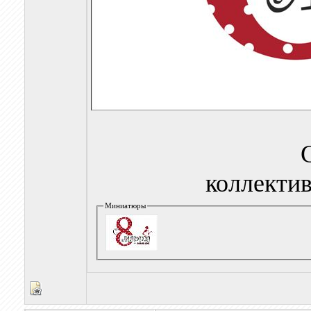
коллектив
Миниатюры