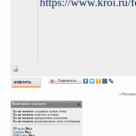
https://www.kroi.ru
Поделиться…
«
Предыду
Ваши права в разделе
Вы
не можете
создавать новые темы
Вы
не можете
отвечать в темах
Вы
не можете
прикреплять вложения
Вы
не можете
редактировать свои сообщения
BB коды
Вкл.
Смайлы
Вкл.
[IMG]
код
Вкл.