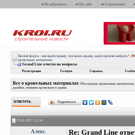
В избранное
На сайт
О компании
Кровля форум - как крыть крышу, чем крыть крышу, какую кровлю выбрать?
|
В
кровельных материалах
Grand Line ответы на вопросы
Регистрация
Галерея
Справка
Сообщ
Все о кровельных материалах
Обсуждение кровельных материалов, 
дизайна, новинки кровельного рынка
Поделиться…
25.01.2017, 12:54
Алекс.
Re: Grand Line отв