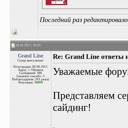
Последний раз редактировалос
28.02.2017, 16:23
Grand Line
Re: Grand Line ответы 
Супер консультант
Регистрация: 06.06.2011
Уважаемые фору
Адрес: г. Обнинск
Сообщений: 580
Сказал(а) спасибо: 5
Поблагодарили: 261 раз(а)
Репутация:
30009
Представляем се
сайдинг!