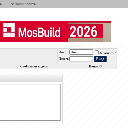
ты
Наши работы
Имя
Запомнить?
Пароль
Сообщения за день
Поиск