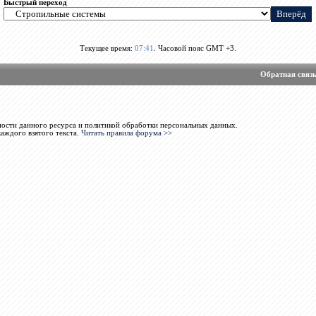
Быстрый переход
Текущее время:
07:41
. Часовой пояс GMT +3.
Обратная связ
ости данного ресурса и политикой обработки персональных данных.
каждого взятого текста.
Читать правила форума >>