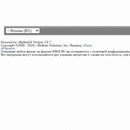
Powered by vBulletin® Version 3.8.7
Copyright ©2000 - 2026, vBulletin Solutions, Inc. Перевод:
zCarot
vB.Sponsors
Отправляя любую форму на форуме KROI.RU вы соглашаетесь с политикой конфиденциальн
Все материалы могут использоваться при указании авторства и ссылки на www.kroi.ru, для 