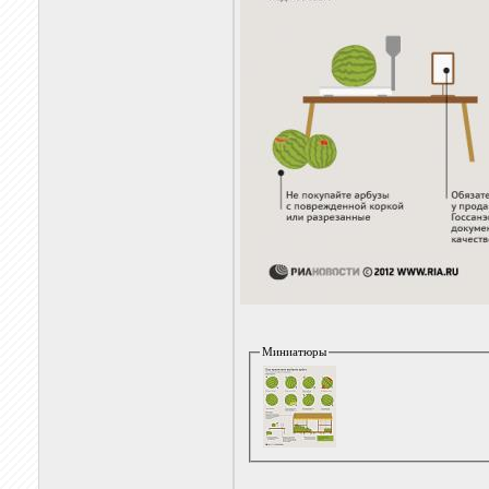
Миниатюры