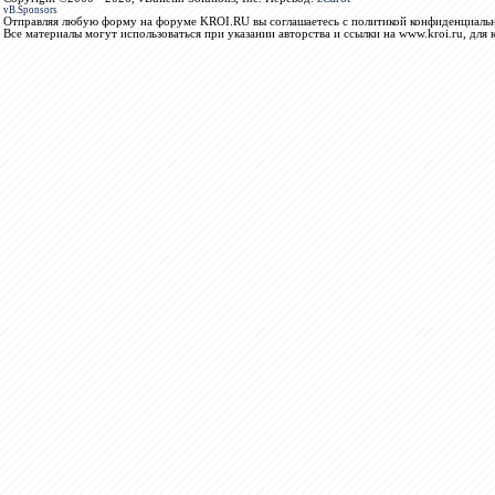
vB.Sponsors
Отправляя любую форму на форуме KROI.RU вы соглашаетесь с политикой конфиденциальн
Все материалы могут использоваться при указании авторства и ссылки на www.kroi.ru, для 