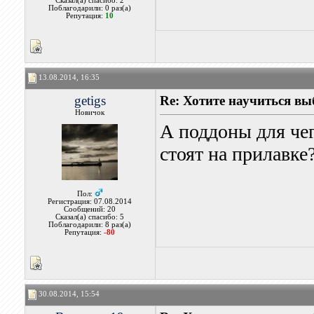
Сказал(а) спасибо: 2
Поблагодарили: 0 раз(а)
Репутация:
10
13.08.2014, 16:35
getigs
Re: Хотите научиться вы
Новичок
А поддоны для че
стоят на прилавке
Пол:
Регистрация: 07.08.2014
Сообщений: 20
Сказал(а) спасибо: 5
Поблагодарили: 8 раз(а)
Репутация:
-80
30.08.2014, 15:54