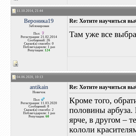
11.10.2014, 21:44
Вероника19
Re: Хотите научиться вы
Заблокирован
Там уже все выбра
Пол:
Регистрация: 21.02.2014
Сообщений: 26
Сказал(а) спасибо: 0
Поблагодарили: 1 раз
Репутация:
124
04.06.2020, 10:13
antikain
Re: Хотите научиться вы
Новичок
Кроме того, обрат
Пол:
Регистрация: 11.03.2020
Сообщений: 8
половины арбуза. 
Сказал(а) спасибо: 2
Поблагодарили: 1 раз
Репутация:
60
ярче, в другом – 
кололи красителям