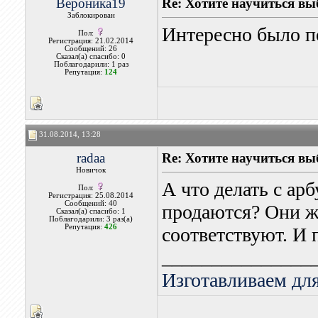
Вероника19
Re: Хотите научиться вы
Заблокирован
Интересно было п
Пол:
Регистрация: 21.02.2014
Сообщений: 26
Сказал(а) спасибо: 0
Поблагодарили: 1 раз
Репутация:
124
31.08.2014, 13:28
radaa
Re: Хотите научиться вы
Новичок
А что делать с ар
Пол:
Регистрация: 25.08.2014
Сообщений: 40
продаются? Они ж
Сказал(а) спасибо: 1
Поблагодарили: 3 раз(а)
Репутация:
426
соответствуют. И 
_______________
Изготавливаем для