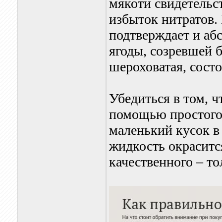
мякоти свидетельст
избыток нитратов.
подтверждает и абс
ягоды, созревшей 
шероховатая, сост
Убедиться в том, ч
помощью простого 
маленький кусок в 
жидкость окраситс
качественного – то