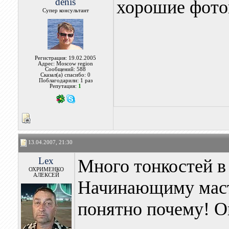
denis
хорошие фото
Супер консультант
Регистрация: 19.02.2005
Адрес: Moscow region
Сообщений: 588
Сказал(а) спасибо: 0
Поблагодарили: 1 раз
Репутация:
1
13.04.2007, 21:30
Lex
Много тонкостей в
ОХРИМЕНКО
АЛЕКСЕЙ
Начинающиму масте
понятно почему! О