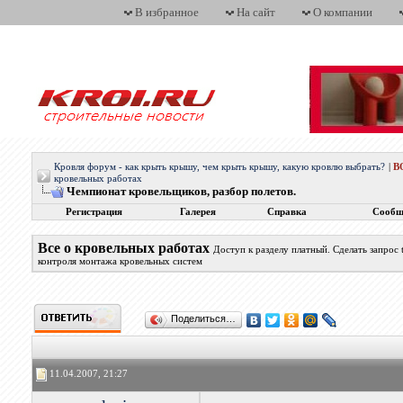
В избранное
На сайт
О компании
Кровля форум - как крыть крышу, чем крыть крышу, какую кровлю выбрать?
|
В
кровельных работах
Чемпионат кровельщиков, разбор полетов.
Регистрация
Галерея
Справка
Сообщ
Все о кровельных работах
Доступ к разделу платный. Сделать запрос
контроля монтажа кровельных систем
Поделиться…
11.04.2007, 21:27