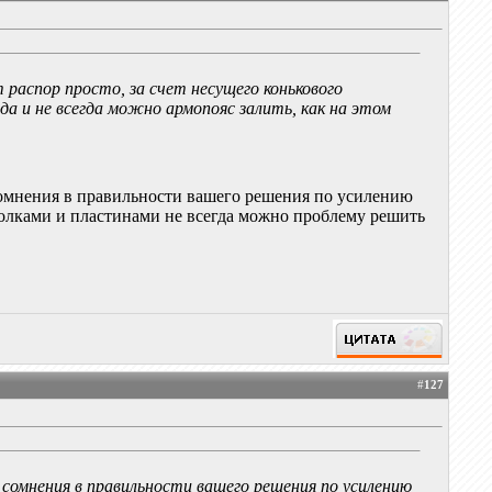
 распор просто, за счет несущего конькового
 да и не всегда можно армопояс залить, как на этом
 сомнения в правильности вашего решения по усилению
олками и пластинами не всегда можно проблему решить
#
127
ь сомнения в правильности вашего решения по усилению