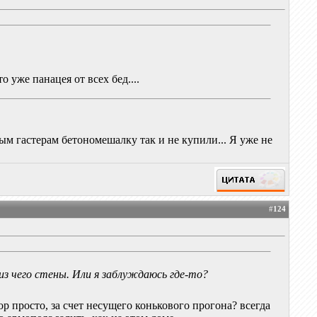
о уже панацея от всех бед....
ым гастерам бетономешалку так и не купили... Я уже не
#
124
из чего стены. Или я заблуждаюсь где-то?
ор просто, за счет несущего конькового прогона? всегда