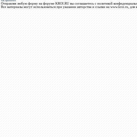
vB.Sponsors
Отправляя любую форму на форуме KROI.RU вы соглашаетесь с политикой конфиденциальн
Все материалы могут использоваться при указании авторства и ссылки на www.kroi.ru, для 