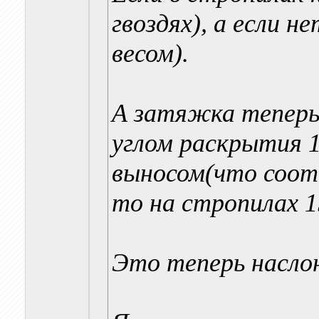
гвоздях), а если 
весом).
А затяжка теперь 
углом раскрытия 1
выносом(что соотв
то на стропилах 15
Это теперь наслон