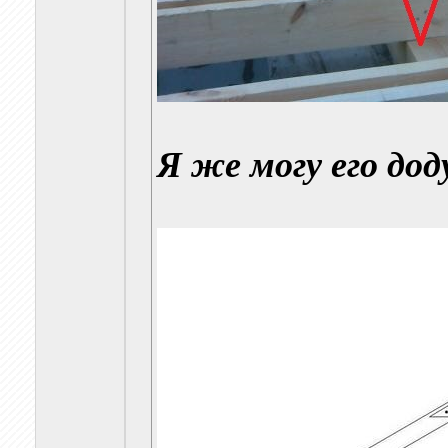
Я же могу его дод