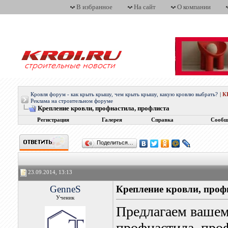
В избранное
На сайт
О компании
Кровля форум - как крыть крышу, чем крыть крышу, какую кровлю выбрать?
|
К
Реклама на строительном форуме
Крепление кровли, профнастила, профлиста
Регистрация
Галерея
Справка
Сообщ
Поделиться…
23.09.2014, 13:13
GenneS
Крепление кровли, проф
Ученик
Предлагаем вашем
профнастила, про