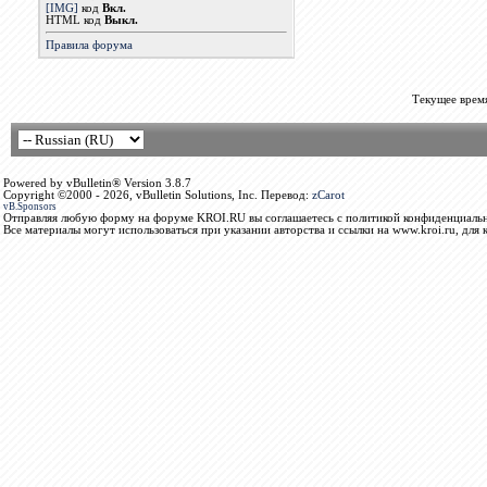
[IMG]
код
Вкл.
HTML код
Выкл.
Правила форума
Текущее врем
Powered by vBulletin® Version 3.8.7
Copyright ©2000 - 2026, vBulletin Solutions, Inc. Перевод:
zCarot
vB.Sponsors
Отправляя любую форму на форуме KROI.RU вы соглашаетесь с политикой конфиденциальн
Все материалы могут использоваться при указании авторства и ссылки на www.kroi.ru, для 