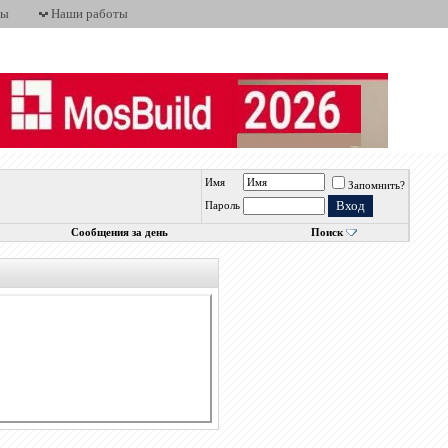
ты
Наши работы
Имя
Запомнить?
Пароль
Сообщения за день
Поиск