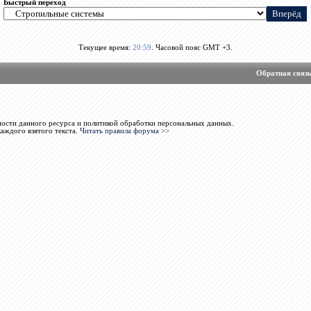
Быстрый переход
Текущее время:
20:59
. Часовой пояс GMT +3.
Обратная связ
ости данного ресурса и политикой обработки персональных данных.
каждого взятого текста.
Читать правила форума >>