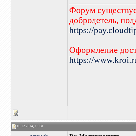
_______________
Форум существует
добродетель, по
https://pay.cloudt
Оформление дост
https://www.kroi.
16.12.2014, 13:58