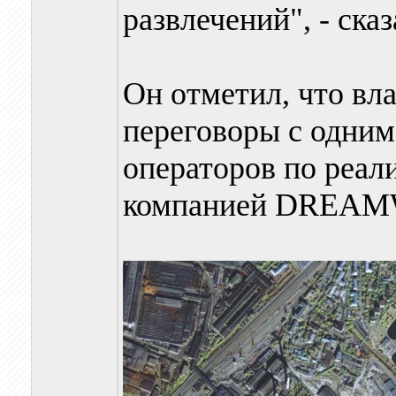
развлечений", - сказ
Он отметил, что вл
переговоры с одним
операторов по реали
компанией DREA