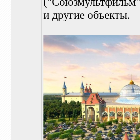
("Союзмультфильм")
и другие объекты.