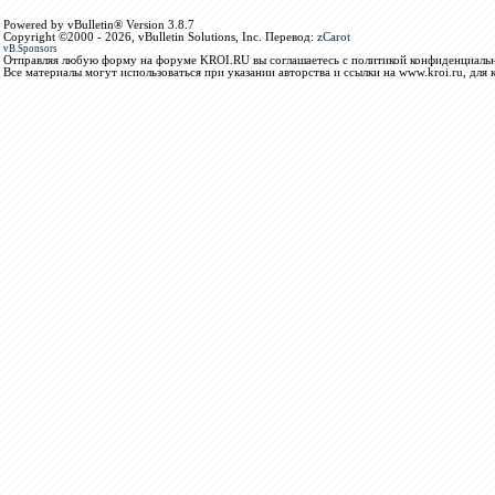
Powered by vBulletin® Version 3.8.7
Copyright ©2000 - 2026, vBulletin Solutions, Inc. Перевод:
zCarot
vB.Sponsors
Отправляя любую форму на форуме KROI.RU вы соглашаетесь с политикой конфиденциальн
Все материалы могут использоваться при указании авторства и ссылки на www.kroi.ru, для 