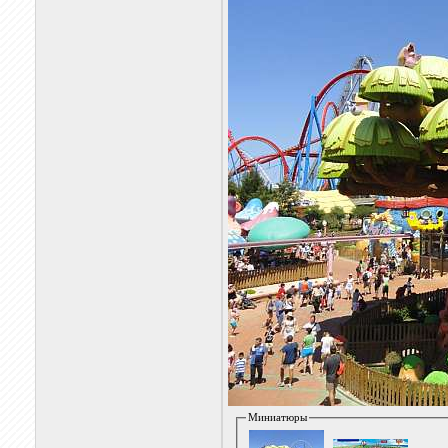
Миниатюры