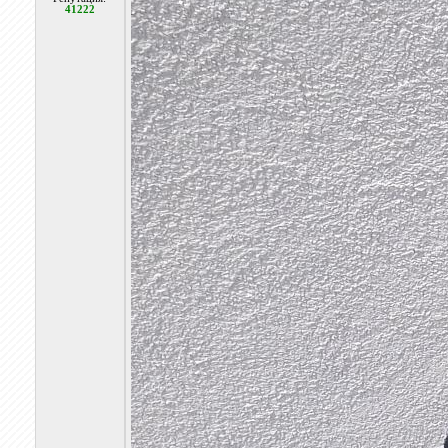
41222