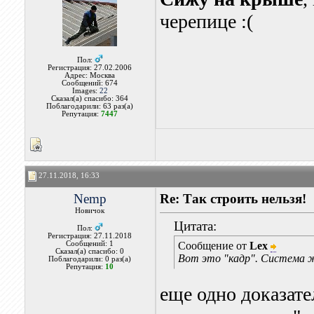
черепице :(
Пол:
Регистрация: 27.02.2006
Адрес: Москва
Сообщений: 674
Images:
22
Сказал(а) спасибо: 364
Поблагодарили: 63 раз(а)
Репутация:
7447
27.11.2018, 16:33
Nemp
Re: Так строить нельзя!
Новичок
Цитата:
Пол:
Регистрация: 27.11.2018
Сообщений: 1
Сообщение от
Lex
Сказал(а) спасибо: 0
Вот это "кадр". Система ж
Поблагодарили: 0 раз(а)
Репутация:
10
еще одно доказат