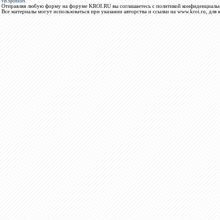
vB.Sponsors
Отправляя любую форму на форуме KROI.RU вы соглашаетесь с политикой конфиденциальн
Все материалы могут использоваться при указании авторства и ссылки на www.kroi.ru, для 