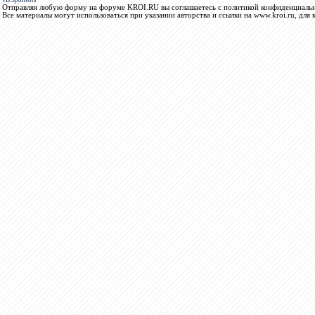
vB.Sponsors
Отправляя любую форму на форуме KROI.RU вы соглашаетесь с политикой конфиденциальн
Все материалы могут использоваться при указании авторства и ссылки на www.kroi.ru, для 