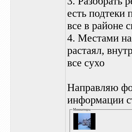
3. Разобрать 
есть подтеки 
все в районе с
4. Местами на
растаял, внут
все сухо
Направляю фот
информации с
Миниатюры