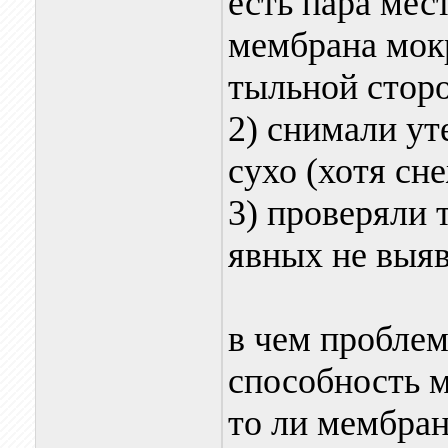
есть пара мес
мембрана мок
тыльной стор
2) снимали ут
сухо (хотя сн
3) проверяли
явных не выя
в чем проблем
способность 
то ли мембра