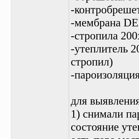
-контробреше
-мембрана D
-стропила 20
-утеплитель 2
стропил)
-пароизоляция
для выявлени
1) снимали п
состояние уте