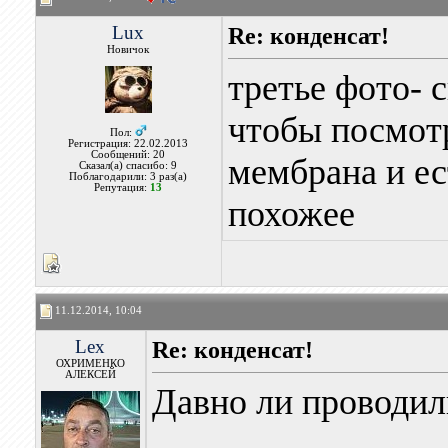
Lux
Re: конденсат!
Новичок
третье фото- 
чтобы посмотр
Пол:
Регистрация: 22.02.2013
Сообщений: 20
мембрана и ес
Сказал(а) спасибо: 9
Поблагодарили: 3 раз(а)
Репутация:
13
похожее
11.12.2014, 10:04
Lex
Re: конденсат!
ОХРИМЕНКО
АЛЕКСЕЙ
Давно ли проводил
________________