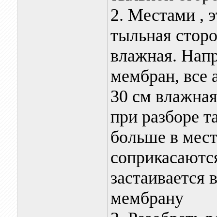
2. Местами , э
тыльная сторо
влажная. Напр
мембран, все 
30 см влажная
при разборе т
больше в мест
соприкасаются
застаивается 
мембрану