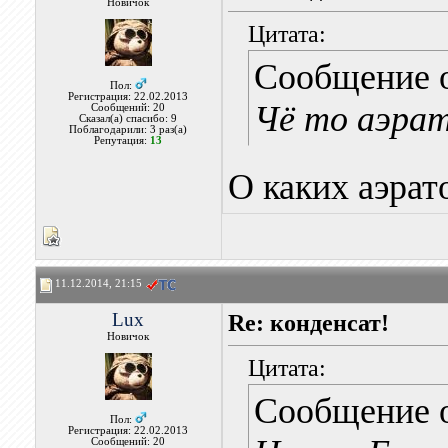
Новичок
Цитата:
Сообщение 
Пол:
Регистрация: 22.02.2013
Чё то аэрат
Сообщений: 20
Сказал(а) спасибо: 9
Поблагодарили: 3 раз(а)
Репутация:
13
О каких аэрат
11.12.2014, 21:15
Lux
Re: конденсат!
Новичок
Цитата:
Сообщение 
Пол:
Регистрация: 22.02.2013
Сообщений: 20