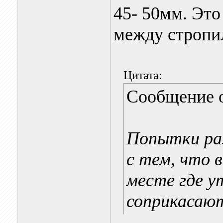
45- 50мм. Это
между стропи
Цитата:
Сообщение 
Попытки раз
с тем, что 
месте где у
соприкасаю