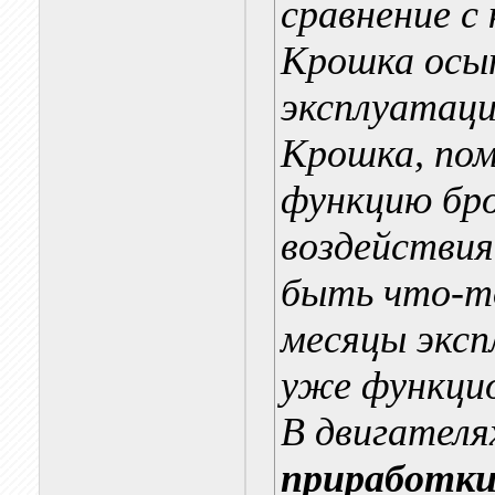
сравнение с
Крошка осып
эксплуатаци
Крошка, по
функцию бр
воздействия
быть что-то
месяцы эксп
уже функцио
В двигателя
приработк