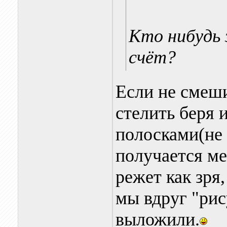
Кто нибудь
счёт?
Если не смеши
стелить беря 
полосками(не 
получается м
режет как зря
мы вдруг "рис
выложили.