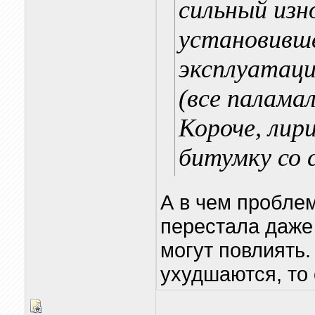
сильный изн
установивше
эксплуатаци
(все паламал
Короче, лир
битумку со 
А в чем проблем
перестала даже 
могут повлиять.
ухудшаются, то 