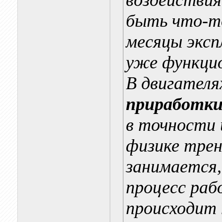
воздействия
быть что-то
месяцы эксп
уже функцио
В двигателя
приработк
в точности 
физике тре
занимается,
процесс ра
происходит 