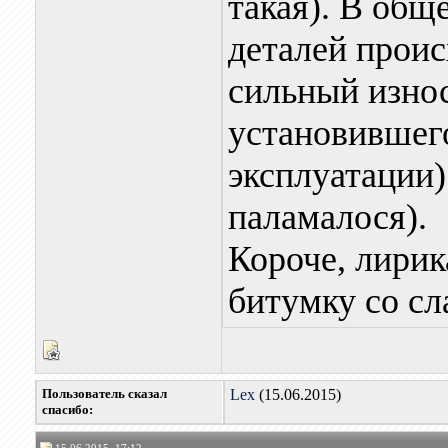
такая). В общ
деталей прои
сильный износ
установившег
эксплуатации)
паламалося).
Короче, лирик
битумку со с
Пользователь сказал
Lex
(15.06.2015)
cпасибо: