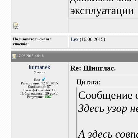
эксплуатации
Пользователь сказал
Lex
(16.06.2015)
cпасибо:
17.06.2015, 00:18
kumanek
Re: Шинглас.
Ученик
Цитата:
Пол:
Регистрация: 12.06.2015
Сообщений: 57
Сказал(а) спасибо: 12
Сообщение 
Поблагодарили: 29 раз(а)
Репутация:
1567
Здесь узор 
А здесь сов