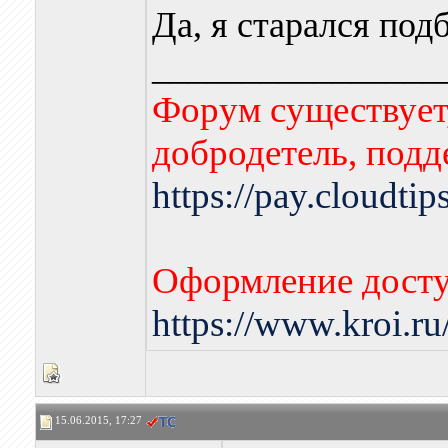
Да, я старался под
________________
Форум существует,
добродетель, подд
https://pay.cloudti
Оформление досту
https://www.kroi.r
15.06.2015, 17:27