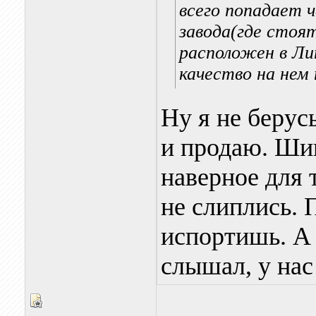
всего попадает ч
завода(где стоят
расположен в Ли
качество на нем
Ну я не берусь
и продаю. Ши
наверное для 
не слиплись. 
испортишь. А 
слышал, у нас