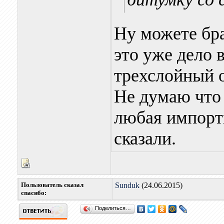
Ну можете бра
это уже дело 
трехслойный 
Не думаю что
любая импортн
сказали.
Пользователь сказал
Sunduk
(24.06.2015)
cпасибо:
Поделиться…