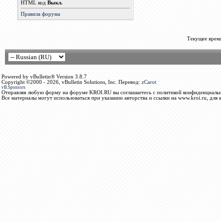
HTML код
Выкл.
Правила форума
Текущее врем
Powered by vBulletin® Version 3.8.7
Copyright ©2000 - 2026, vBulletin Solutions, Inc. Перевод:
zCarot
vB.Sponsors
Отправляя любую форму на форуме KROI.RU вы соглашаетесь с политикой конфиденциальн
Все материалы могут использоваться при указании авторства и ссылки на www.kroi.ru, для 