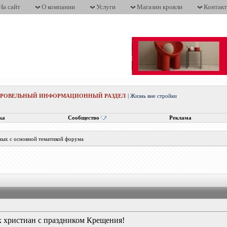
На сайт
О компании
Услуги
Магазин кровли
Контак
КРОВЕЛЬНЫЙ ИНФОРМАЦИОННЫЙ РАЗДЕЛ
|
Жизнь вне стройки
ка
Сообщество
Реклама
ных с основной тематикой форума
 христиан с праздником Крещения!