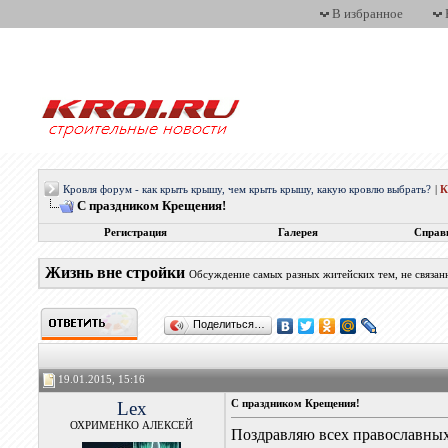
В избранное
Кровля форум - как крыть крышу, чем крыть крышу, какую кровлю выбрать?
|
С праздником Крещения!
Регистрация
Галерея
Справ
Жизнь вне стройки
Обсуждение самых разных житейских тем, не связан
Поделиться…
19.01.2015, 15:16
Lex
С праздником Крещения!
ОХРИМЕНКО АЛЕКСЕЙ
Поздравляю всех православных