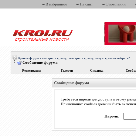
В избранное
На сайт
О компании
Кровля форум - как крыть крышу, чем крыть крышу, какую кровлю выбрать?
Сообщение форума
Регистрация
Галерея
Справка
Сообщ
Сообщение форума
Требуется пароль для доступа к этому разд
Примечание: cookies должны быть включе
Пароль: