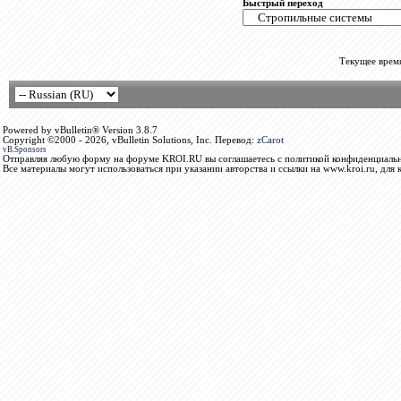
Быстрый переход
Текущее врем
Powered by vBulletin® Version 3.8.7
Copyright ©2000 - 2026, vBulletin Solutions, Inc. Перевод:
zCarot
vB.Sponsors
Отправляя любую форму на форуме KROI.RU вы соглашаетесь с политикой конфиденциальн
Все материалы могут использоваться при указании авторства и ссылки на www.kroi.ru, для 