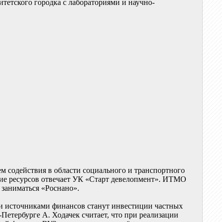
итетского городка с лабораториями и научно-
ем содействия в области социального и транспортного
ание ресурсов отвечает УК «Старт девелопмент». ИТМО
 заниматься «Роснано».
и источниками финансов станут инвестиции частных
етербурге А. Ходачек считает, что при реализации