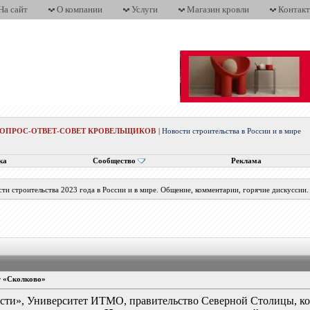
На сайт
О компании
Услуги
Магазин кровли
Контак
ВОПРОС-ОТВЕТ-СОВЕТ КРОВЕЛЬЩИКОВ
|
Новости строительства в России и в мире
ка
Сообщество
Реклама
ти строительства 2023 года в России и в мире. Общение, комментарии, горячие дискуссии.
г «Сколково»
сти», Университет ИТМО, правительство Северной Столицы, ко