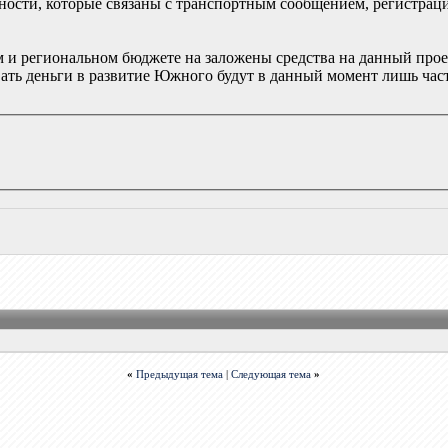
дности, которые связаны с транспортным сообщением, регистрац
м и региональном бюджете на заложены средства на данный прое
ать деньги в развитие Южного будут в данный момент лишь част
«
Предыдущая тема
|
Следующая тема
»