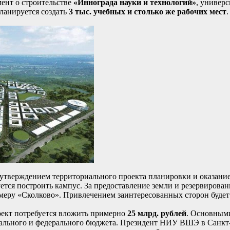
ент о строительстве
«Иннограда науки и технологий»
, универс
ланируется создать
3 тыс. учебных и столько же рабочих мест
.
я утверждением территориального проекта планировки и оказани
уется построить кампус. За предоставление земли и резервиров
меру «Сколково». Привлечением заинтересованных сторон будет
ект потребуется вложить примерно
25 млрд. рублей
. Основным
нального и федерального бюджета. Президент НИУ ВШЭ в Санкт-П