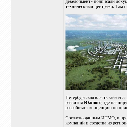
девелопмент» подписали докум
техническими центрами. Там п
Петербургская власть займётс
развития
Южного
, где планир
разработает концепцию по при
Согласно данным ИТМО, в про
компаний и средства из регио