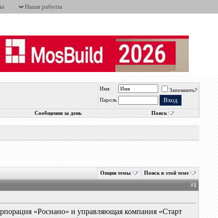
ты
Наши работы
Имя
Запомнить?
Пароль
Сообщения за день
Поиск
Опции темы
Поиск в этой теме
#
1
рпорация «Роснано» и управляющая компания «Старт