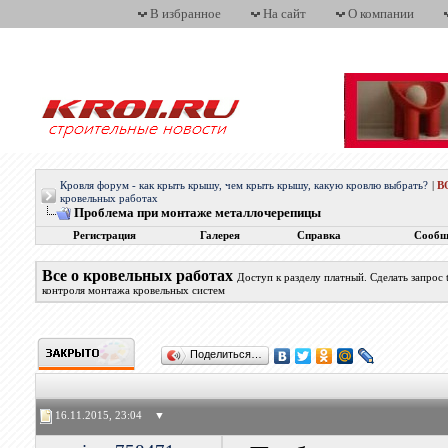
В избранное
На сайт
О компании
Кровля форум - как крыть крышу, чем крыть крышу, какую кровлю выбрать?
|
В
кровельных работах
Проблема при монтаже металлочерепицы
Регистрация
Галерея
Справка
Сообщ
Все о кровельных работах
Доступ к разделу платный. Сделать запрос
контроля монтажа кровельных систем
Поделиться…
16.11.2015, 23:04
▼