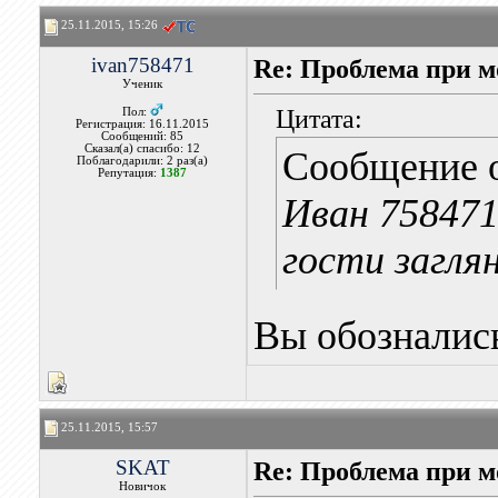
25.11.2015, 15:26
ivan758471
Re: Проблема при 
Ученик
Цитата:
Пол:
Регистрация: 16.11.2015
Сообщений: 85
Сказал(а) спасибо: 12
Сообщение 
Поблагодарили: 2 раз(а)
Репутация:
1387
Иван 758471
гости заглян
Вы обознались
25.11.2015, 15:57
SKAT
Re: Проблема при 
Новичок