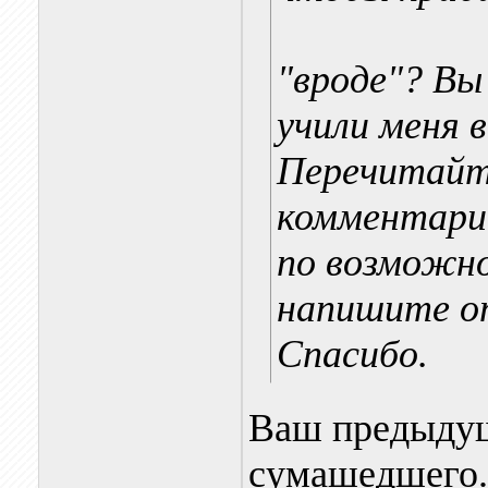
"вроде"? Вы
учили меня 
Перечитайт
комментари
по возможно
напишите от
Спасибо.
Ваш предыдущ
сумашедшего