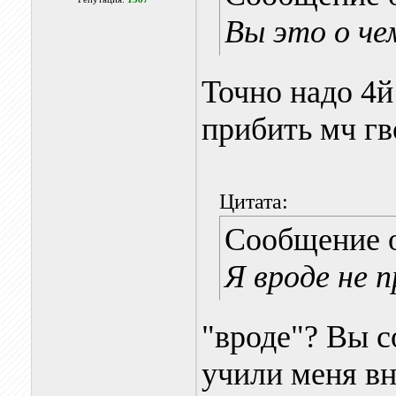
Вы это о че
Точно надо 4й
прибить мч г
Цитата:
Сообщение 
Я вроде не п
"вроде"? Вы 
учили меня в