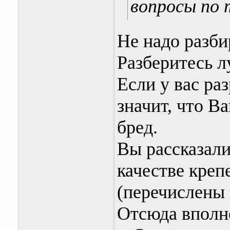
вопросы по 
Не надо разби
Разберитесь л
Если у вас ра
значит, что В
бред.
Вы рассказали
качестве креп
(перечислены
Отсюда вполне