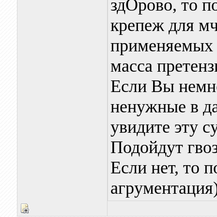
здОрово, то п
крепеж для мч
применяемых 
масса претенз
Если Вы немно
ненужные в да
увидите эту су
Подойдут гвоз
Если нет, то 
агрументация