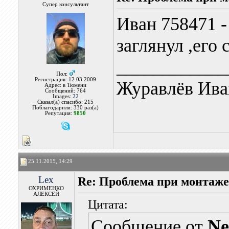
Супер консультант
Иван 758471 
заглянул ,его 
____________
Пол:
Регистрация: 12.03.2009
Журавлёв Ива
Адрес: в Тюмени
Сообщений: 764
Images:
22
Сказал(а) спасибо: 215
Поблагодарили: 330 раз(а)
Репутация:
9850
25.11.2015, 14:29
Lex
Re: Проблема при монтаж
ОХРИМЕНКО
АЛЕКСЕЙ
Цитата:
Сообщение от
Ne