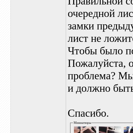
Правильной со
очередной лис
замки предыд
лист не ложит
Чтобы было п
Пожалуйста, о
проблема? Мы 
и должно быт
Спасибо.
Миниатюры