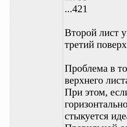
...421
Второй лист у
третий поверх 
Проблема в то
верхнего листа
При этом, есл
горизонтально
стыкуется иде