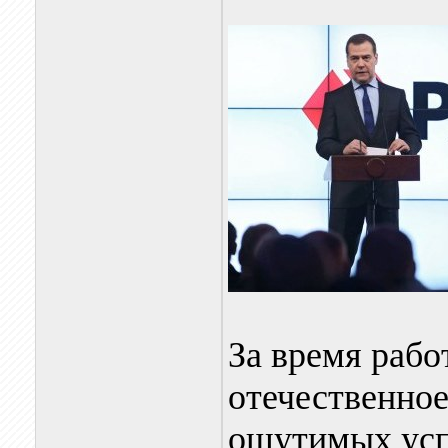
За время рабо
отечественное
ощутимых усп