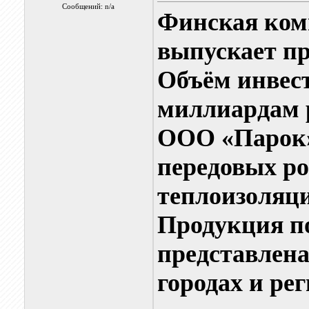
Сообщений: n/a
Финская комп
выпускает пр
Объём инвест
миллиардам 
ООО «Парок»
передовых ро
теплоизоляц
Продукция п
представлен
городах и ре