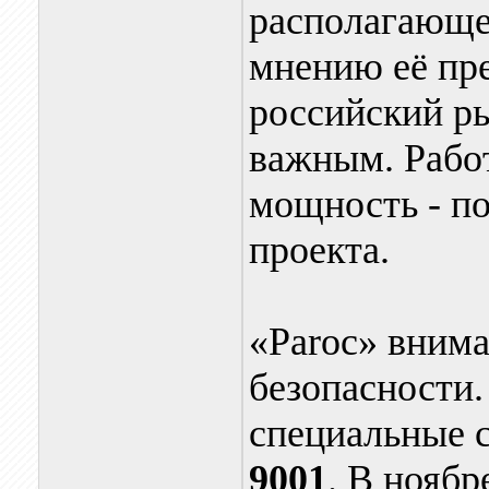
располагающег
мнению её пр
российский ры
важным. Рабо
мощность - по
проекта.
«Paroc» внима
безопасности
специальные 
9001
. В ноябр