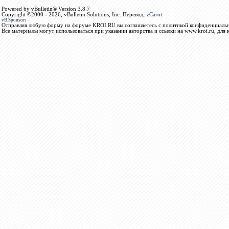
Powered by vBulletin® Version 3.8.7
Copyright ©2000 - 2026, vBulletin Solutions, Inc. Перевод:
zCarot
vB.Sponsors
Отправляя любую форму на форуме KROI.RU вы соглашаетесь с политикой конфиденциальн
Все материалы могут использоваться при указании авторства и ссылки на www.kroi.ru, для 