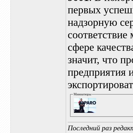
первых успеш
надзорную се
соответствие
сфере качеств
значит, что п
предприятия 
экспортироват
Миниатюры
Последний раз редакт