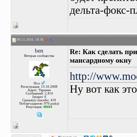
дельта-фокс-п
08.11.2016, 18:30
ben
Re: Как сделать пр
Ветеран сообщества
мансардному окну
http://www.mod
Пол:
Ну вот как это
Регистрация: 13.10.2008
Адрес: Украина
Сообщений: 2,414
Images:
8
Сказал(а) спасибо: 419
Поблагодарили: 970 раз(а)
Репутация:
48684