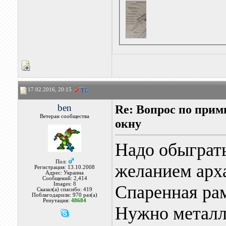
17.02.2016, 20:15
ben
Re: Вопрос по при
Ветеран сообщества
окну
Надо обыграть
Пол:
желанием арха
Регистрация: 13.10.2008
Адрес: Украина
Сообщений: 2,414
Images:
8
Спаренная рам
Сказал(а) спасибо: 419
Поблагодарили: 970 раз(а)
Репутация:
48684
Нужно металл 