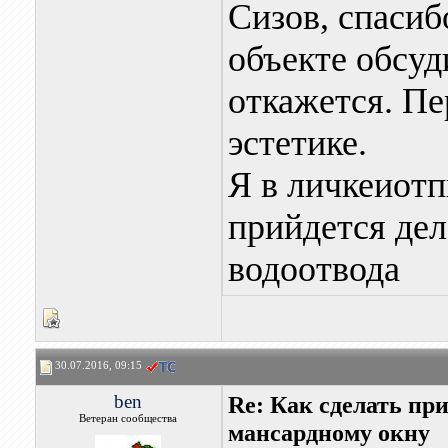
Сизов, спасибо
объекте обсуд
откажется. Пе
эстетике.
Я в личкеиотп
прийдется дел
водоотвода
30.07.2016, 09:15
ben
Re: Как сделать пр
Ветеран сообщества
мансардному окну