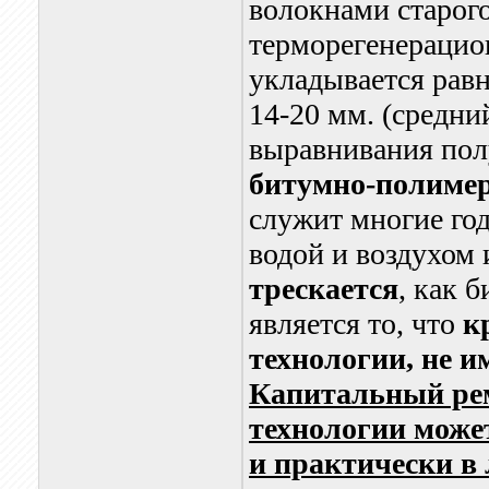
волокнами старого
терморегенерацио
укладывается ра
14-20 мм. (средни
выравнивания пол
битумно-полимер
служит многие год
водой и воздухом 
трескается
, как 
является то, что
к
технологии, не и
Капитальный рем
технологии може
и практически в