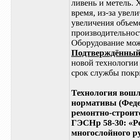
ливень и метель. 
время, из-за увел
увеличения объем
производительнос
Оборудование може
Подтверждённы
новой технологии 
срок службы покр
Технология вошл
нормативы (Феде
ремонтно-строите
ГЭСНр 58-30: «Р
многослойного р