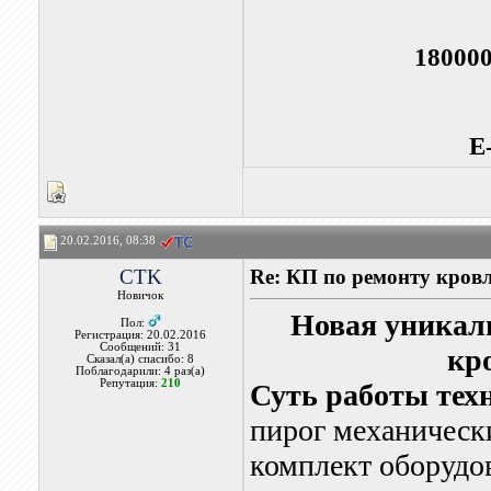
18000
E
20.02.2016, 08:38
CTK
Re: КП по ремонту кровл
Новичок
Новая уникал
Пол:
Регистрация: 20.02.2016
Сообщений: 31
кр
Сказал(а) спасибо: 8
Поблагодарили: 4 раз(а)
Репутация:
210
Суть работы тех
пирог механическ
комплект оборудов