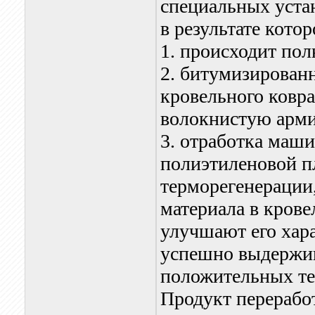
специальных устан
в результате котор
1. происходит по
2. битумизированн
кровельного ковр
волокнистую арм
3. отработка маши
полиэтиленовой п
терморегенерации
материала в кров
улучшают его хара
успешно выдержив
положительных те
Продукт перерабо