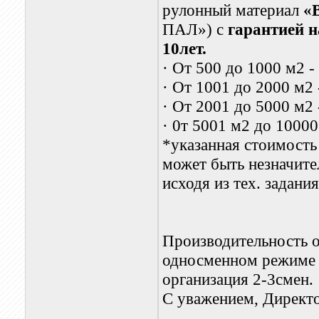
рулонный материал
«
ПАЛ») с
гарантией 
10лет.
·
От 500 до 1000 м2
-
·
От 1001 до 2000 м2
·
От 2001 до 5000 м2 
·
0т 5001 м2 до 10000
*указанная стоимость
может быть незначите
исходя из тех. задания
Производительность о
односменном режиме 
организация 2-3смен.
С уважением,
Директо