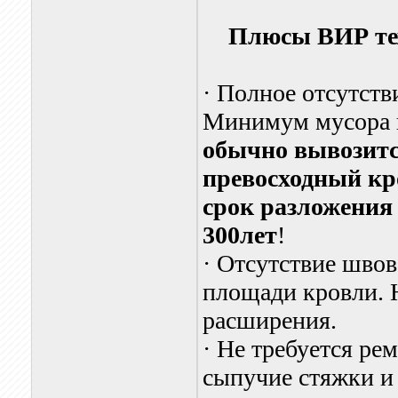
Плюсы ВИР тех
·
Полное отсутств
Минимум мусора н
обычно вывозитс
превосходный кр
срок разложения 
300лет
!
·
Отсутствие швов 
площади кровли. 
расширения.
·
Не требуется ре
сыпучие стяжки и