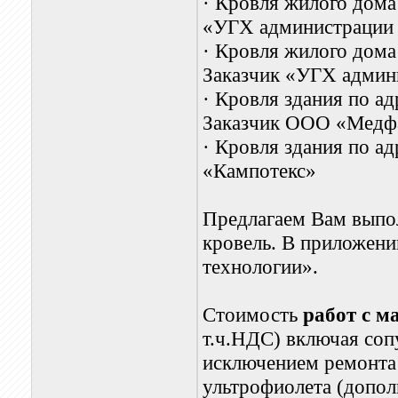
·
Кровля жилого дома 
«УГХ администрации 
·
Кровля жилого дома 
Заказчик «УГХ админи
·
Кровля здания по ад
Заказчик ООО «Медф
·
Кровля здания по ад
«Кампотекс»
Предлагаем Вам выпо
кровель. В приложени
технологии».
Стоимость
работ с м
т.ч.НДС) включая со
исключением ремонта 
ультрофиолета (допо