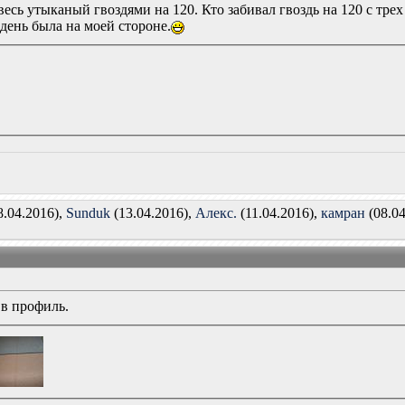
весь утыканый гвоздями на 120. Кто забивал гвоздь на 120 с тре
 день была на моей стороне.
8.04.2016),
Sunduk
(13.04.2016),
Алекс.
(11.04.2016),
камран
(08.04
 в профиль.