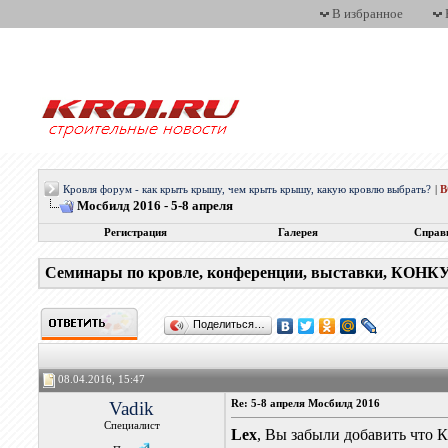
В избранное
Кровля форум - как крыть крышу, чем крыть крышу, какую кровлю выбрать?
|
Мосбилд 2016 - 5-8 апреля
Регистрация
Галерея
Справ
Семинары по кровле, конференции, выставки, КОН
Поделиться…
08.04.2016, 15:47
Vadik
Re: 5-8 апреля Мосбилд 2016
Специалист
Lex
, Вы забыли добавить что 