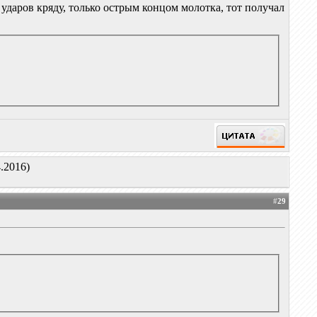
х ударов кряду, только острым концом молотка, тот получал
.2016)
#
29