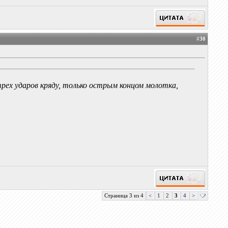
#
30
 трех ударов кряду, только острым концом молотка,
Страница 3 из 4
<
1
2
3
4
>