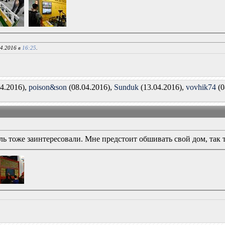
04.2016 в
16:25
.
4.2016),
poison&son
(08.04.2016),
Sunduk
(13.04.2016),
vovhik74
(0
ь тоже заинтересовали. Мне предстоит обшивать свой дом, так 