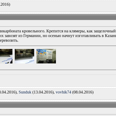
.2016)
икарбоната кровельного. Крепится на клямеры, как защелочный ф
их завозят из Германии, но осенью начнут изготавливать в Каза
еревозить.
8.04.2016),
Sunduk
(13.04.2016),
vovhik74
(08.04.2016)