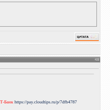
#
22
 Т-Банк
https://pay.cloudtips.ru/p/7dfb4787