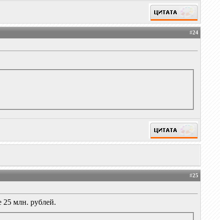
#
24
#
25
 25 млн. рублей.