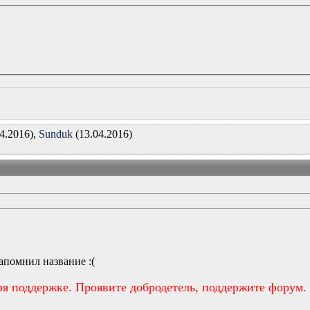
4.2016),
Sunduk
(13.04.2016)
запомнил название :(
ря поддержке. Проявите добродетель, поддержите форум.