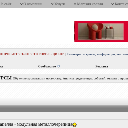
На сайт
О компании
Услуги
Магазин кровли
Контак
ВОПРОС-ОТВЕТ-СОВЕТ КРОВЕЛЬЩИКОВ
|
Семинары по кровле, конференции, выста
ка
Сообщество
Реклама
КУРСЫ
Обучение кровельному мастерству. Анонсы предстоящих событий, отзывы о про
Капелла - модульная металлочерепица