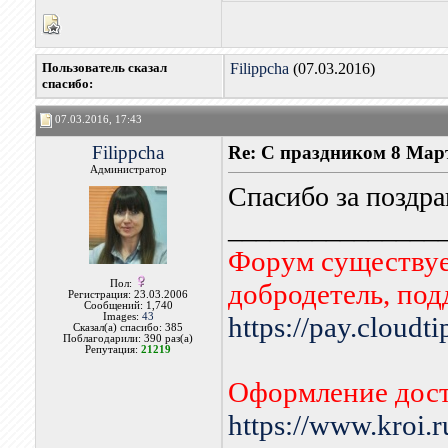
Пользователь сказал
Filippcha
(07.03.2016)
cпасибо:
07.03.2016, 17:43
Filippcha
Re: С праздником 8 Мар
Администратор
Спасибо за поздр
_______________
Форум существует
Пол:
добродетель, по
Регистрация: 23.03.2006
Сообщений: 1,740
Images:
43
https://pay.cloudt
Сказал(а) спасибо: 385
Поблагодарили: 390 раз(а)
Репутация:
21219
Оформление дост
https://www.kroi.