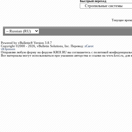
Быстрый переход
Текущее врем
Powered by vBulletin® Version 3.8.7
Copyright ©2000 - 2026, vBulletin Solutions, Inc. Перевод:
zCarot
vB.Sponsors
Отправляя любую форму на форуме KROI.RU вы соглашаетесь с политикой конфиденциальн
Все материалы могут использоваться при указании авторства и ссылки на www.kroi.ru, для 