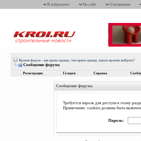
В избранное
На сайт
О компании
Кровля форум - как крыть крышу, чем крыть крышу, какую кровлю выбрать?
Сообщение форума
Регистрация
Галерея
Справка
Сообщ
Сообщение форума
Требуется пароль для доступа к этому разд
Примечание: cookies должны быть включе
Пароль: