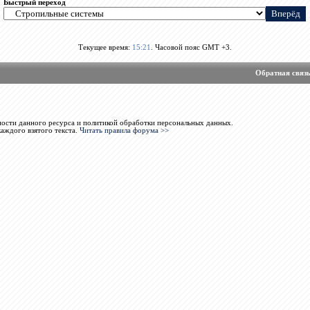
Быстрый переход
Текущее время:
15:21
. Часовой пояс GMT +3.
Обратная связ
ости данного ресурса и политикой обработки персональных данных.
каждого взятого текста.
Читать правила форума >>