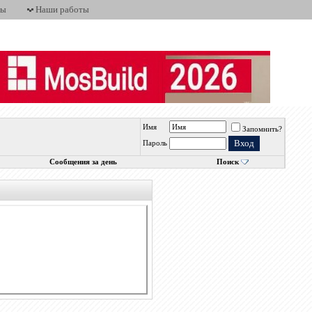
ты
Наши работы
Имя
Запомнить?
Пароль
Сообщения за день
Поиск