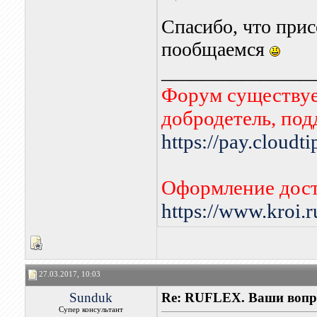
Спасибо, что при
пообщаемся
_______________
Форум существует
добродетель, по
https://pay.cloudt
Оформление дост
https://www.kroi.
27.03.2017, 10:03
Sunduk
Re: RUFLEX. Ваши вопр
Супер консультант