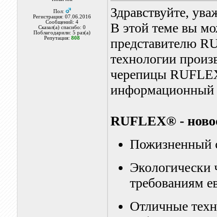
Здравствуйте, ув
Пол:
Регистрация: 07.06.2016
Сообщений: 4
В этой теме вы м
Сказал(а) спасибо: 0
Поблагодарили: 5 раз(а)
Репутация:
808
представителю RU
технологии произв
черепицы RUFLEX 
информационный 
RUFLEX® - новое
Пожизненный с
Экологически 
требованиям е
Отличные техн