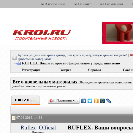
В избранное
На сайт
О компании
Кровля форум - как крыть крышу, чем крыть крышу, какую кровлю выбрать?
|
В
кровельных материалах
RUFLEX. Ваши вопросы официальному представителю
Регистрация
Галерея
Справка
Сообщ
Все о кровельных материалах
Обсуждение кровельных материалов, 
дизайна, новинки кровельного рынка
Поделиться…
07.06.2016, 14:34
Ruflex_Official
RUFLEX. Ваши вопросы 
Новичок