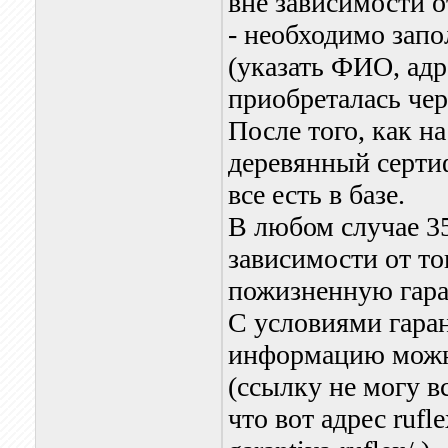
вне зависимости о
- необходимо запо
(указать ФИО, адр
приобреталась чер
После того, как н
деревянный сертиф
все есть в базе.
В любом случае 35
зависимости от то
пожизненную гара
С условиями гара
информацию можно
(ссылку не могу в
что вот адрес rufl