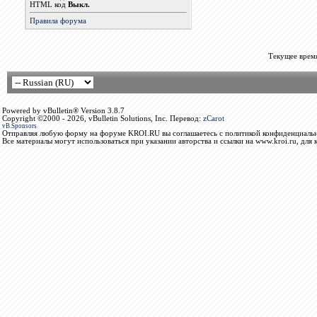
HTML код
Выкл.
Правила форума
Текущее врем
Powered by vBulletin® Version 3.8.7
Copyright ©2000 - 2026, vBulletin Solutions, Inc. Перевод:
zCarot
vB.Sponsors
Отправляя любую форму на форуме KROI.RU вы соглашаетесь с политикой конфиденциальн
Все материалы могут использоваться при указании авторства и ссылки на www.kroi.ru, для 