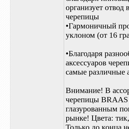
организует отвод 
черепицы
•Гармоничный пр
уклоном (от 16 гра
•Благодаря разно
аксессуаров череп
самые различные 
Внимание! В ассо
черепицы BRAAS м
глазурованным по
рынке! Цвета: тик
Только до конца н