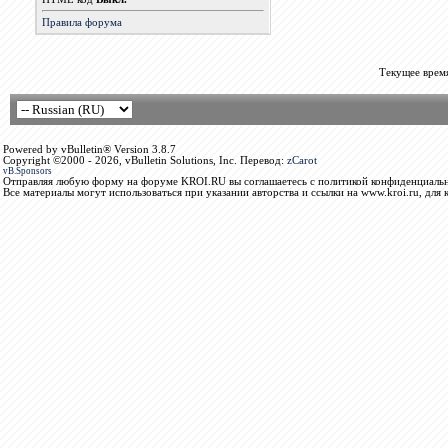
Правила форума
Текущее врем
Powered by vBulletin® Version 3.8.7
Copyright ©2000 - 2026, vBulletin Solutions, Inc. Перевод:
zCarot
vB.Sponsors
Отправляя любую форму на форуме KROI.RU вы соглашаетесь с политикой конфиденциальн
Все материалы могут использоваться при указании авторства и ссылки на www.kroi.ru, для 