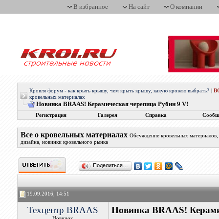
В избранное
На сайт
О компании
Кровля форум - как крыть крышу, чем крыть крышу, какую кровлю выбрать?
|
В
кровельных материалах
Новинка BRAAS! Керамическая черепица Рубин 9 V!
Регистрация
Галерея
Справка
Сообщ
Все о кровельных материалах
Обсуждение кровельных материалов, 
дизайна, новинки кровельного рынка
Поделиться…
19.09.2016, 14:51
Техцентр BRAAS
Новинка BRAAS! Керамич
Новичок