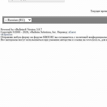
Текущее врем
Powered by vBulletin® Version 3.8.7
Copyright ©2000 - 2026, vBulletin Solutions, Inc. Перевод:
zCarot
vB.Sponsors
Отправляя любую форму на форуме KROI.RU вы соглашаетесь с политикой конфиденциальн
Все материалы могут использоваться при указании авторства и ссылки на www.kroi.ru, для 