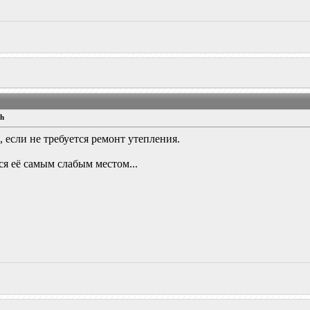
ch
, если не требуется ремонт утепления.
я её самым слабым местом...