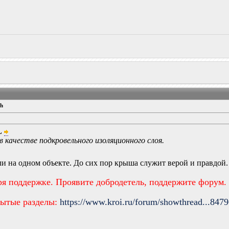
ch
L
 качестве подкровельного изоляционного слоя.
али на одном объекте. До сих пор крыша служит верой и правдой.
ря поддержке. Проявите добродетель, поддержите форум.
рытые разделы:
https://www.kroi.ru/forum/showthread...847