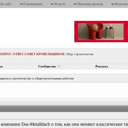
На сайт
О компании
Услуги
Магазин кровли
Контак
ВОПРОС-ОТВЕТ-СОВЕТ КРОВЕЛЬЩИКОВ
|
Мир строительства
ка
Сообщество
Реклама
ящиеся к строительству и общестроительным работам
 компании Das-Metalldach о том, как они меняют классические 