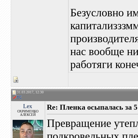
Безусловно и
капитализззмм
производителя
нас вообще ни
работяги коне
31.03.2017, 12:30
Lex
Re: Пленка осыпалась за 5
ОХРИМЕНКО
АЛЕКСЕЙ
Превращение утепл
подкровельных плен