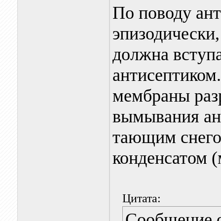
По поводу ан
эпизодически,
должна вступа
антисептиком
мембраны раз
вымывания ан
тающим снегом
конденсатом (
Цитата:
Сообщение 