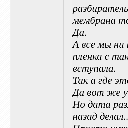
разбиратель
мембрана то
Да.
А все мы ни 
пленка с та
вступала.
Так а где э
Да вот же у
Но дата раз
назад делал..