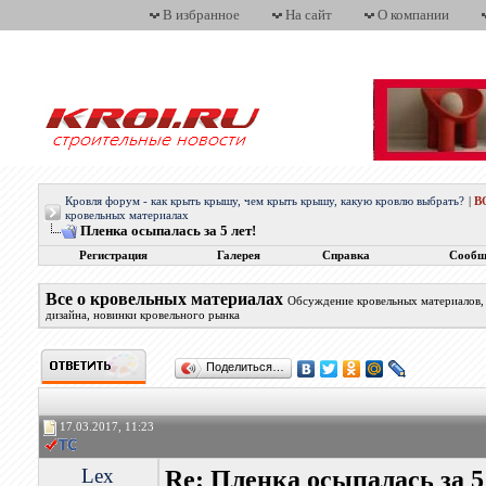
В избранное
На сайт
О компании
Кровля форум - как крыть крышу, чем крыть крышу, какую кровлю выбрать?
|
В
кровельных материалах
Пленка осыпалась за 5 лет!
Регистрация
Галерея
Справка
Сообщ
Все о кровельных материалах
Обсуждение кровельных материалов, 
дизайна, новинки кровельного рынка
Поделиться…
17.03.2017, 11:23
Lex
Re: Пленка осыпалась за 5