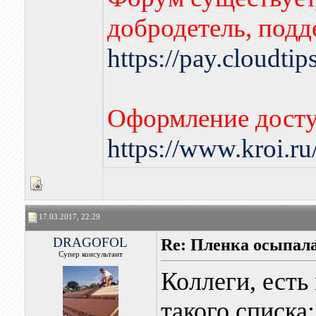
добродетель, подд
https://pay.cloudti
Оформление досту
https://www.kroi.r
17.03.2017, 22:29
DRAGOFOL
Re: Пленка осыпалас
Супер консультант
Коллеги, есть
такого списка: