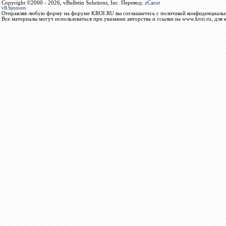
Copyright ©2000 - 2026, vBulletin Solutions, Inc. Перевод:
zCarot
vB.Sponsors
Отправляя любую форму на форуме KROI.RU вы соглашаетесь с политикой конфиденциальн
Все материалы могут использоваться при указании авторства и ссылки на www.kroi.ru, для 