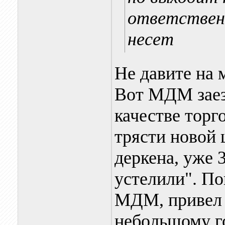
ответственн
несет
Не давите на 
Вот МДМ заез
качестве торг
трясти новой 
деркена, уже 
устелили". По
МДМ, привел 
небольшому го