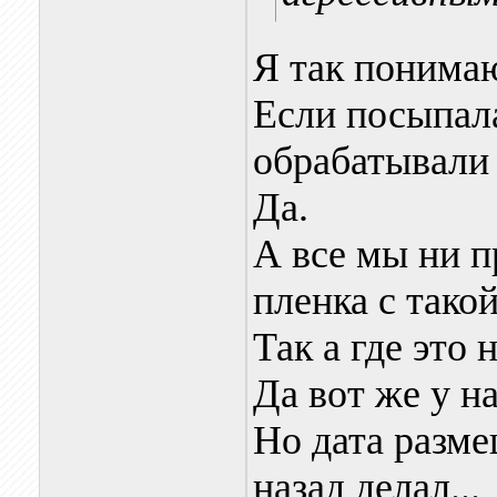
Я так понимаю
Если посыпала
обрабатывали
Да.
А все мы ни п
пленка с тако
Так а где это 
Да вот же у на
Но дата разме
назад делал...