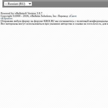
Powered by vBulletin® Version 3.8.7
Copyright ©2000 - 2026, vBulletin Solutions, Inc. Перевод:
zCarot
vB.Sponsors
Отправляя любую форму на форуме KROI.RU вы соглашаетесь с политикой конфиденциальн
Все материалы могут использоваться при указании авторства и ссылки на www.kroi.ru, для 