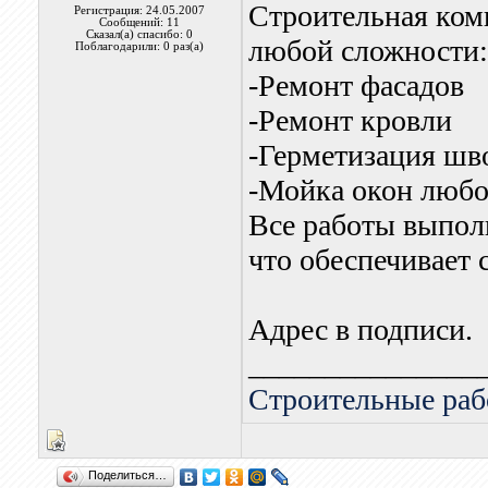
Строительная ком
Регистрация: 24.05.2007
Сообщений: 11
Сказал(а) спасибо: 0
любой сложности:
Поблагодарили: 0 раз(а)
-Ремонт фасадов
-Ремонт кровли
-Герметизация шв
-Мойка окон любо
Все работы выпол
что обеспечивает 
Адрес в подписи.
_______________
Строительные ра
Поделиться…