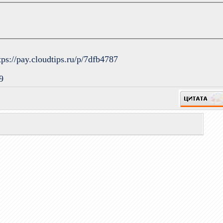
tps://pay.cloudtips.ru/p/7dfb4787
9