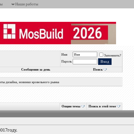
ты
Наши работы
Имя
Запомнить?
Пароль
Сообщения за день
Поиск
нты дизайна, новинки кровельного рынка
Опции темы
Поиск в этой теме
2017году.