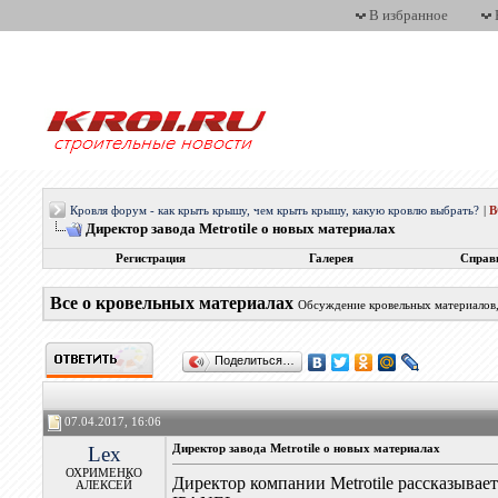
В избранное
Кровля форум - как крыть крышу, чем крыть крышу, какую кровлю выбрать?
|
Директор завода Metrotile о новых материалах
Регистрация
Галерея
Справ
Все о кровельных материалах
Обсуждение кровельных материалов, 
Поделиться…
07.04.2017, 16:06
Lex
Директор завода Metrotile о новых материалах
ОХРИМЕНКО
Директор компании Metrotile рассказывает
АЛЕКСЕЙ