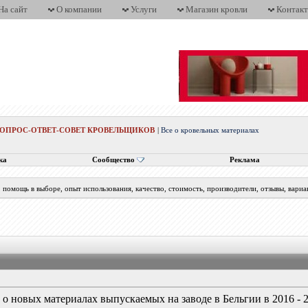
На сайт
О компании
Услуги
Магазин кровли
Контак
ВОПРОС-ОТВЕТ-СОВЕТ КРОВЕЛЬЩИКОВ
|
Все о кровельных материалах
ка
Сообщество
Реклама
помощь в выборе, опыт использования, качество, стоимость, производители, отзывы, вариа
 о новых материалах выпускаемых на заводе в Бельгии в 2016 - 